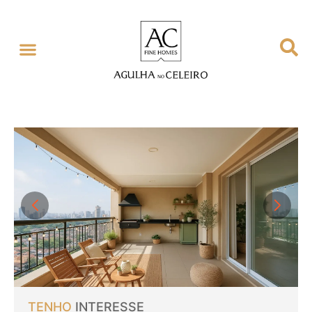
TENHO
INTERESSE