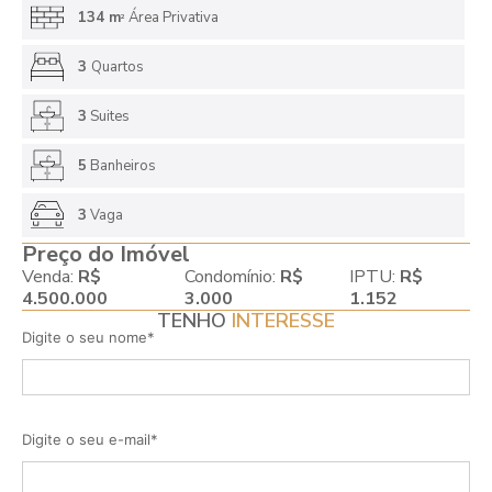
134 m
Área Privativa
2
3
Quartos
3
Suites
5
Banheiros
3
Vaga
Preço do Imóvel
Venda:
R$
Condomínio:
R$
IPTU:
R$
4.500.000
3.000
1.152
TENHO
INTERESSE
Digite o seu nome*
Digite o seu e-mail*