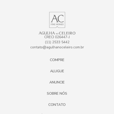
CRECI 026447-J
(11) 2533 5442
contato@agulhanoceleiro.com.br
COMPRE
ALUGUE
ANUNCIE
SOBRE NÓS
CONTATO