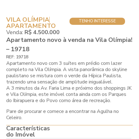
VILA OLÍMPIA
TENHO INTERESSE
APARTAMENTO
Venda:
R$ 4.500.000
Apartamento novo à venda na Vila Olímpia!
– 19718
REF: 19718
Apartamento novo com 3 suítes em prédio com lazer
completo na Vila Olímpia. A vista panorâmica do skyline
paulistano se mistura com o verde da Hípica Paulista,
trazendo uma sensação de amplitude inigualável.
A 3 minutos da Av. Faria Lima e próximo dos shoppings JK
e Vila Olímpia, este imóvel conta ainda com os Parques
do Ibirapuera e do Povo como área de recreação.
Pare de procurar e comece a encontrar na Agulha no
Celeiro.
Características
do Imóvel