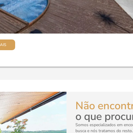
AIS
Não encont
o que procu
Somos especializados em encont
busca e nós tratamos do resto.