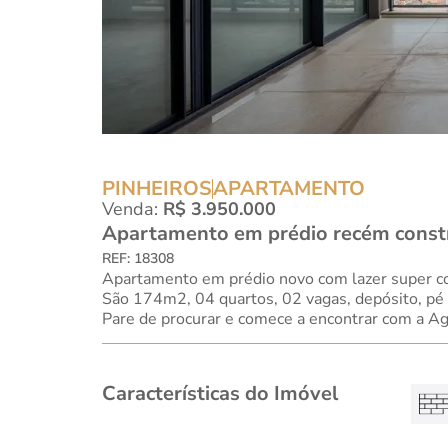
PINHEIROS
APARTAMENTO
Venda:
R$ 3.950.000
Apartamento em prédio recém constru
REF: 18308
Apartamento em prédio novo com lazer super com
São 174m2, 04 quartos, 02 vagas, depósito, pé di
Pare de procurar e comece a encontrar com a Ag
Características do Imóvel