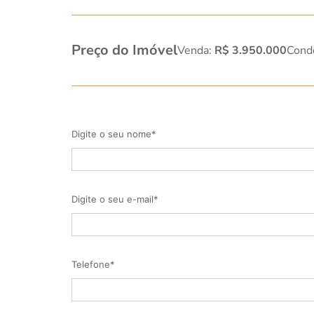
Preço do Imóvel
Venda:
R$ 3.950.000
Cond
Digite o seu nome*
Digite o seu e-mail*
Telefone*