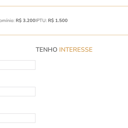
omínio:
R$ 3.200
IPTU:
R$ 1.500
TENHO
INTERESSE