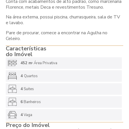
Conta com acabamentos de alto padrão, como marcenaria
Florence, metais Deca e revestimentos Tresuno.
Na área externa, possui piscina, churrasqueira, sala de TV
e lavabo.
Pare de procurar, comece a encontrar na Agulha no
Celeiro.
Características
do Imóvel
452 m
Área Privativa
2
4
Quartos
4
Suites
6
Banheiros
4
Vaga
Preço do Imóvel