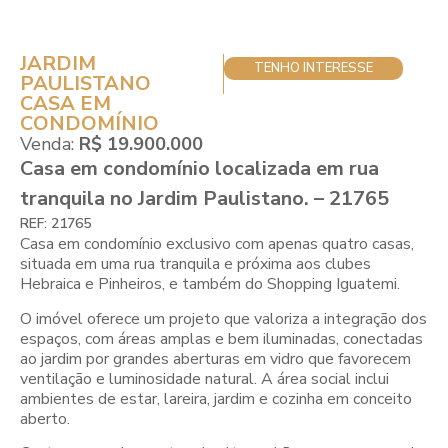
JARDIM
TENHO INTERESSE
PAULISTANO
CASA EM
CONDOMÍNIO
Venda:
R$ 19.900.000
Casa em condomínio localizada em rua
tranquila no Jardim Paulistano. – 21765
REF: 21765
Casa em condomínio exclusivo com apenas quatro casas,
situada em uma rua tranquila e próxima aos clubes
Hebraica e Pinheiros, e também do Shopping Iguatemi.
O imóvel oferece um projeto que valoriza a integração dos
espaços, com áreas amplas e bem iluminadas, conectadas
ao jardim por grandes aberturas em vidro que favorecem
ventilação e luminosidade natural. A área social inclui
ambientes de estar, lareira, jardim e cozinha em conceito
aberto.