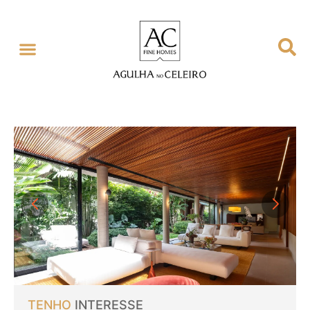
TENHO
INTERESSE