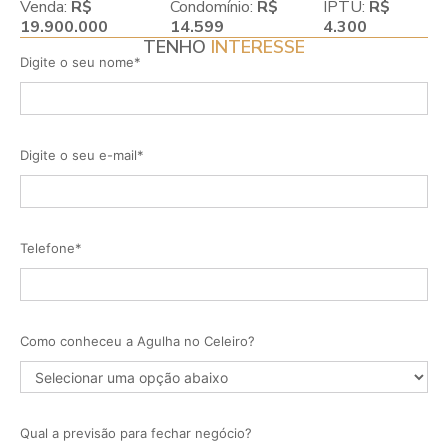
Venda:
R$
Condomínio:
R$
IPTU:
R$
19.900.000
14.599
4.300
TENHO
INTERESSE
Digite o seu nome*
Digite o seu e-mail*
Telefone*
Como conheceu a Agulha no Celeiro?
Qual a previsão para fechar negócio?