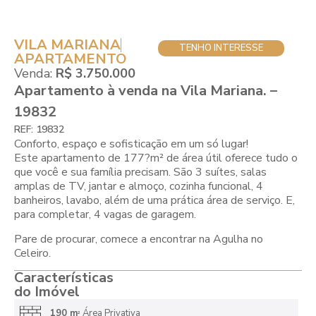
VILA MARIANA
TENHO INTERESSE
APARTAMENTO
Venda:
R$ 3.750.000
Apartamento à venda na Vila Mariana. –
19832
REF: 19832
Conforto, espaço e sofisticação em um só lugar!
Este apartamento de 177?m² de área útil oferece tudo o
que você e sua família precisam. São 3 suítes, salas
amplas de TV, jantar e almoço, cozinha funcional, 4
banheiros, lavabo, além de uma prática área de serviço. E,
para completar, 4 vagas de garagem.
Pare de procurar, comece a encontrar na Agulha no
Celeiro.
Características
do Imóvel
190 m
Área Privativa
2