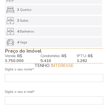
3
Quartos
3
Suites
4
Banheiros
4
Vaga
Preço do Imóvel
Venda:
R$
Condomínio:
R$
IPTU:
R$
3.750.000
5.410
1.282
TENHO
INTERESSE
Digite o seu nome*
Digite o seu e-mail*