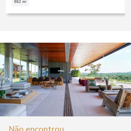
862 m
2
Não encontrou