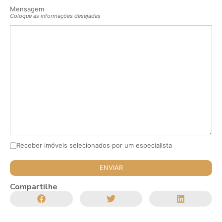
Mensagem
Coloque as informações desejadas
Receber imóveis selecionados por um especialista
Compartilhe