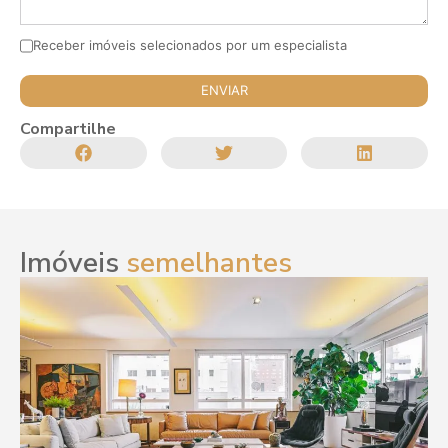
Receber imóveis selecionados por um especialista
Compartilhe
Imóveis
semelhantes