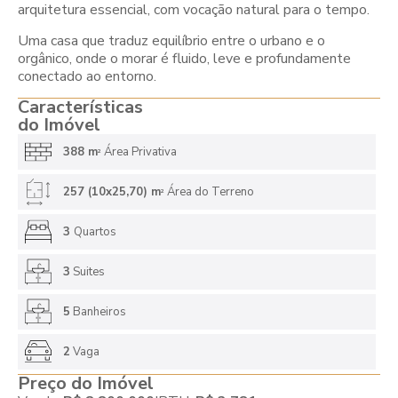
arquitetura essencial, com vocação natural para o tempo.
Uma casa que traduz equilíbrio entre o urbano e o
orgânico, onde o morar é fluido, leve e profundamente
conectado ao entorno.
Características
do Imóvel
388 m
Área Privativa
2
257 (10x25,70) m
Área do Terreno
2
3
Quartos
3
Suites
5
Banheiros
2
Vaga
Preço do Imóvel