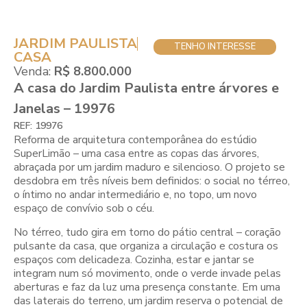
JARDIM PAULISTA
TENHO INTERESSE
CASA
Venda:
R$ 8.800.000
A casa do Jardim Paulista entre árvores e
Janelas – 19976
REF: 19976
Reforma de arquitetura contemporânea do estúdio
SuperLimão – uma casa entre as copas das árvores,
abraçada por um jardim maduro e silencioso. O projeto se
desdobra em três níveis bem definidos: o social no térreo,
o íntimo no andar intermediário e, no topo, um novo
espaço de convívio sob o céu.
No térreo, tudo gira em torno do pátio central – coração
pulsante da casa, que organiza a circulação e costura os
espaços com delicadeza. Cozinha, estar e jantar se
integram num só movimento, onde o verde invade pelas
aberturas e faz da luz uma presença constante. Em uma
das laterais do terreno, um jardim reserva o potencial de