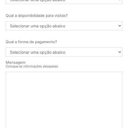
Qual a disponibilidade para visitas?
Qual a forma de pagamento?
Mensagem
Coloque as informações desejadas