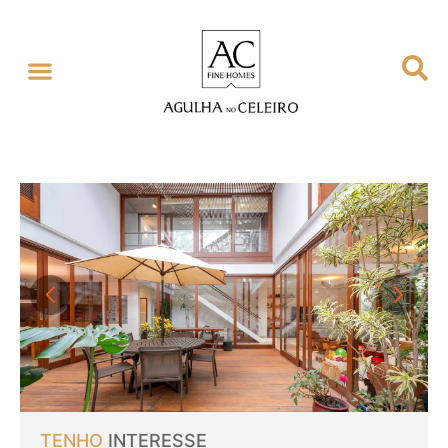
TENHO
INTERESSE