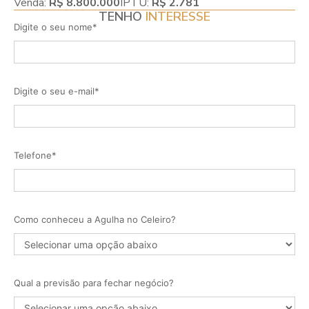
Venda:
R$ 8.800.000
IPTU:
R$ 2.781
TENHO
INTERESSE
Digite o seu nome*
Digite o seu e-mail*
Telefone*
Como conheceu a Agulha no Celeiro?
Qual a previsão para fechar negócio?