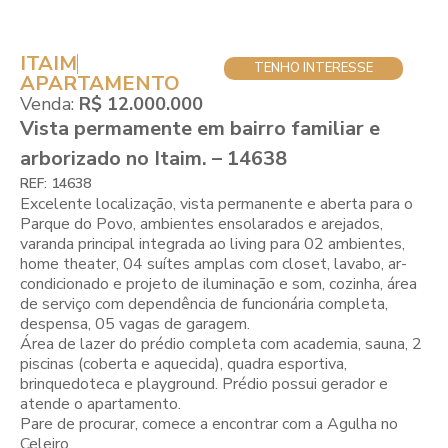
ITAIM
TENHO INTERESSE
APARTAMENTO
Venda:
R$ 12.000.000
Vista permamente em bairro familiar e
arborizado no Itaim. – 14638
REF: 14638
Excelente localização, vista permanente e aberta para o
Parque do Povo, ambientes ensolarados e arejados,
varanda principal integrada ao living para 02 ambientes,
home theater, 04 suítes amplas com closet, lavabo, ar-
condicionado e projeto de iluminação e som, cozinha, área
de serviço com dependência de funcionária completa,
despensa, 05 vagas de garagem.
Área de lazer do prédio completa com academia, sauna, 2
piscinas (coberta e aquecida), quadra esportiva,
brinquedoteca e playground. Prédio possui gerador e
atende o apartamento.
Pare de procurar, comece a encontrar com a Agulha no
Celeiro.