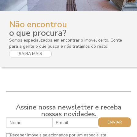
Não encontrou
o que procura?
Somos especializados em encontrar o imovel certo. Conte
para a gente o que busca e nós tratamos do resto.
SAIBA MAIS
Assine nossa newsletter e receba
nossas novidades.
Receber imóveis selecionados por um especialista