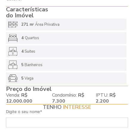
Características
do Imóvel
271 m
Área Privativa
2
4
Quartos
4
Suites
5
Banheiros
5
Vaga
Preço do Imóvel
Venda:
R$
Condomínio:
R$
IPTU:
R$
12.000.000
7.300
2.200
TENHO
INTERESSE
Digite o seu nome*