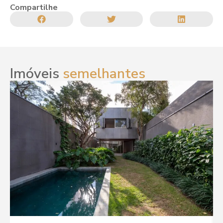
Compartilhe
Imóveis
semelhantes