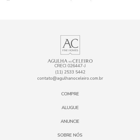
CRECI 026447-J
(11) 2533 5442
contato@agulhanoceleiro.com.br
COMPRE
ALUGUE
ANUNCIE
SOBRE NÓS