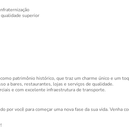
nfraternização
 qualidade superior
omo patrimônio histórico, que traz um charme único e um toqu
o a bares, restaurantes, lojas e serviços de qualidade.
ciais e com excelente infraestrutura de transporte.
o por você para começar uma nova fase da sua vida. Venha con
!