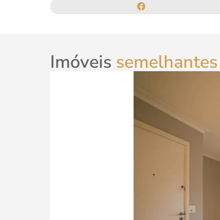
Imóveis
semelhantes