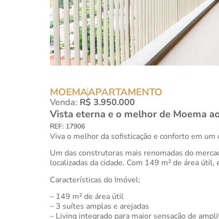
MOEMA
APARTAMENTO
Venda:
R$ 3.950.000
Vista eterna e o melhor de Moema ao
REF: 17906
Viva o melhor da sofisticação e conforto em um 
Um das construtoras mais renomadas do mercado
localizadas da cidade. Com 149 m² de área útil, 
Características do Imóvel:
– 149 m² de área útil
– 3 suítes amplas e arejadas
– Living integrado para maior sensação de ampl