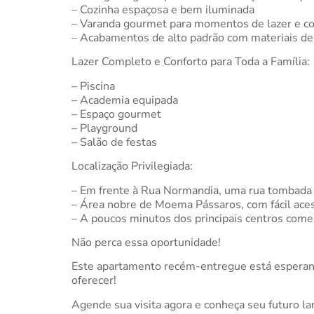
– Cozinha espaçosa e bem iluminada
– Varanda gourmet para momentos de lazer e co
– Acabamentos de alto padrão com materiais de
Lazer Completo e Conforto para Toda a Família:
– Piscina
– Academia equipada
– Espaço gourmet
– Playground
– Salão de festas
Localização Privilegiada:
– Em frente à Rua Normandia, uma rua tombada c
– Área nobre de Moema Pássaros, com fácil acess
– A poucos minutos dos principais centros comer
Não perca essa oportunidade!
Este apartamento recém-entregue está esperand
oferecer!
Agende sua visita agora e conheça seu futuro lar