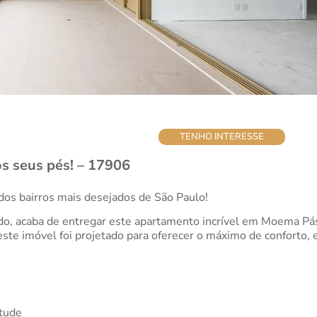
TENHO INTERESSE
s seus pés! – 17906
dos bairros mais desejados de São Paulo!
, acaba de entregar este apartamento incrível em Moema Pás
este imóvel foi projetado para oferecer o máximo de conforto, e
itude