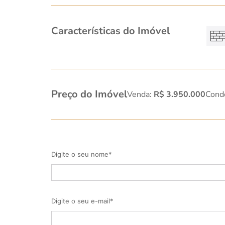
Características do Imóvel
Preço do Imóvel
Venda:
R$ 3.950.000
Cond
Digite o seu nome*
Digite o seu e-mail*