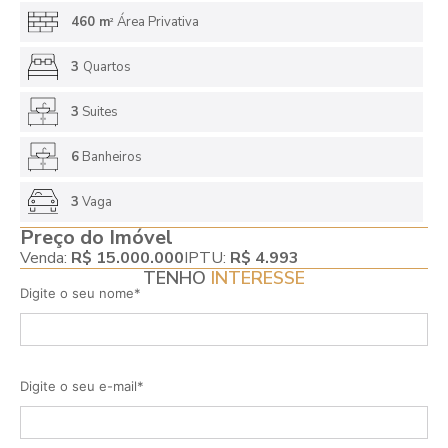
460 m
Área Privativa
2
3
Quartos
3
Suites
6
Banheiros
3
Vaga
Preço do Imóvel
Venda:
R$ 15.000.000
IPTU:
R$ 4.993
TENHO
INTERESSE
Digite o seu nome*
Digite o seu e-mail*