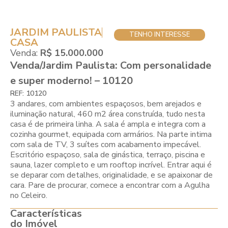
JARDIM PAULISTA
TENHO INTERESSE
CASA
Venda:
R$ 15.000.000
Venda/Jardim Paulista: Com personalidade
e super moderno! – 10120
REF: 10120
3 andares, com ambientes espaçosos, bem arejados e
iluminação natural, 460 m2 área construída, tudo nesta
casa é de primeira linha. A sala é ampla e integra com a
cozinha gourmet, equipada com armários. Na parte intima
com sala de TV, 3 suítes com acabamento impecável.
Escritório espaçoso, sala de ginástica, terraço, piscina e
sauna, lazer completo e um rooftop incrível. Entrar aqui é
se deparar com detalhes, originalidade, e se apaixonar de
cara. Pare de procurar, comece a encontrar com a Agulha
no Celeiro.
Características
do Imóvel