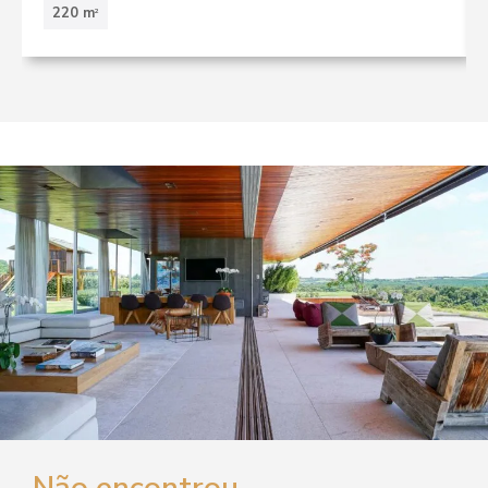
220 m
2
Não encontrou