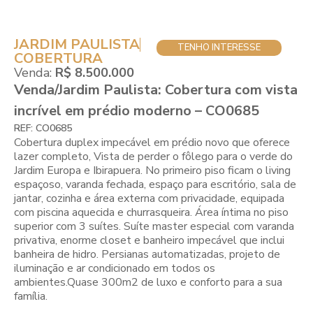
JARDIM PAULISTA
TENHO INTERESSE
COBERTURA
Venda:
R$ 8.500.000
Venda/Jardim Paulista: Cobertura com vista
incrível em prédio moderno – CO0685
REF: CO0685
Cobertura duplex impecável em prédio novo que oferece
lazer completo, Vista de perder o fôlego para o verde do
Jardim Europa e Ibirapuera. No primeiro piso ficam o living
espaçoso, varanda fechada, espaço para escritório, sala de
jantar, cozinha e área externa com privacidade, equipada
com piscina aquecida e churrasqueira. Área íntima no piso
superior com 3 suítes. Suíte master especial com varanda
privativa, enorme closet e banheiro impecável que inclui
banheira de hidro. Persianas automatizadas, projeto de
iluminação e ar condicionado em todos os
ambientes.Quase 300m2 de luxo e conforto para a sua
família.