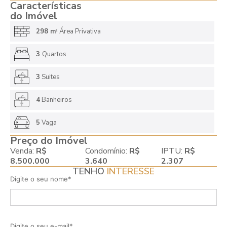
Características
do Imóvel
298 m
Área Privativa
2
3
Quartos
3
Suites
4
Banheiros
5
Vaga
Preço do Imóvel
Venda:
R$
Condomínio:
R$
IPTU:
R$
8.500.000
3.640
2.307
TENHO
INTERESSE
Digite o seu nome*
Digite o seu e-mail*