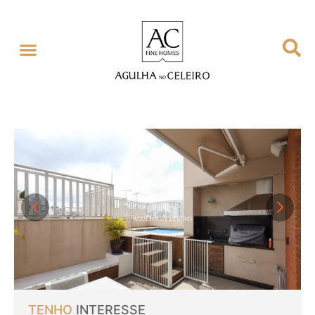
GESTÃO EXCLUSIVA
SOBRE NÓS
TENHO
INTERESSE