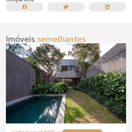
Imóveis
semelhantes