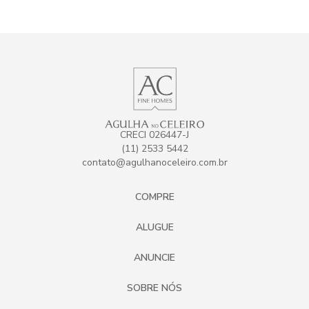
CRECI 026447-J
(11) 2533 5442
contato@agulhanoceleiro.com.br
COMPRE
ALUGUE
ANUNCIE
SOBRE NÓS