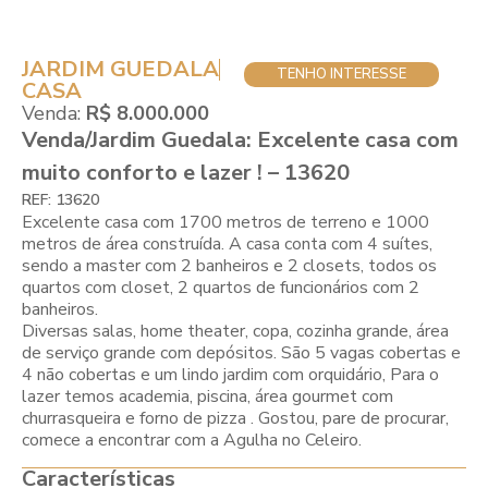
JARDIM GUEDALA
TENHO INTERESSE
CASA
Venda:
R$ 8.000.000
Venda/Jardim Guedala: Excelente casa com
muito conforto e lazer ! – 13620
REF: 13620
Excelente casa com 1700 metros de terreno e 1000
metros de área construída. A casa conta com 4 suítes,
sendo a master com 2 banheiros e 2 closets, todos os
quartos com closet, 2 quartos de funcionários com 2
banheiros.
Diversas salas, home theater, copa, cozinha grande, área
de serviço grande com depósitos. São 5 vagas cobertas e
4 não cobertas e um lindo jardim com orquidário, Para o
lazer temos academia, piscina, área gourmet com
churrasqueira e forno de pizza . Gostou, pare de procurar,
comece a encontrar com a Agulha no Celeiro.
Características