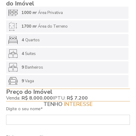
do Imóvel
1000 m
Área Privativa
2
1700 m
Área do Terreno
2
4
Quartos
4
Suites
9
Banheiros
9
Vaga
Preço do Imóvel
Venda:
R$ 8.000.000
IPTU:
R$ 7.200
TENHO
INTERESSE
Digite o seu nome*