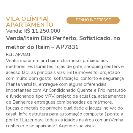
VILA OLÍMPIA
TENHO INTERESSE
APARTAMENTO
Venda:
R$ 11.250.000
Venda/Itaim Bibi:Perfeito, Sofisticado, no
melhor do Itaim – AP7831
REF: AP7831
Venha morar em um bairro charmoso, próximo aos
melhores restaurantes, lojas de grife, shopping centers e
acesso fácil às principais vias. Este imóvel foi projetado
com muito bom gosto, sofisticação, conforto e segurança.
Planta versátil, entregue com alguns diferenciais
importantes com Ar Condicionado Quente e Frio instalado
e funcionando tipo VRV, projeto de acústica, acabamentos
de Banheiros entregues com bancadas de mármore,
louças e metais de primeira qualidade e jacuzzi no w.c do
casal. Infra estrutura para automação completa ( ponto a
ponto)! Lazer para todas as idades na área comum.Venha
conhecer e se apaixonar ! Agende sua visita!