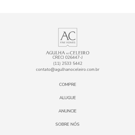
CRECI 026447-J
(11) 2533 5442
contato@agulhanoceleiro.com.br
COMPRE
ALUGUE
ANUNCIE
SOBRE NÓS