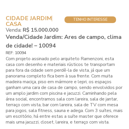
CIDADE JARDIM
TENHO INTERESSE
CASA
Venda:
R$ 15.000.000
Venda/Cidade Jardim: Ares de campo, clima
de cidade! – 10094
REF: 10094
Com projeto assinado pelo arquiteto Ramenzoni, esta
casa com desenho e materiais rústicos te transportam
para fora da cidade sem perdê-la de vista, já que um
panorama completo fica bem à sua frente. Com muita
madeira maciça, piso em mármore e lepri, os espaços
ganham uma cara de casa de campo, sendo envolvidos por
um amplo jardim com piscina e jacuzzi. Caminhando pela
área social, encontramos sala com lareira, sala de jantar,
terraço com vista, bar com lareira, sala de TV com mesa
para jogos, sala fitness, sauna e adega. Com 3 suítes, mais
um escritório, há entre estas a suíte master que oferece
mais uma jacuzzi, closet, lareira, e terraço com vista.