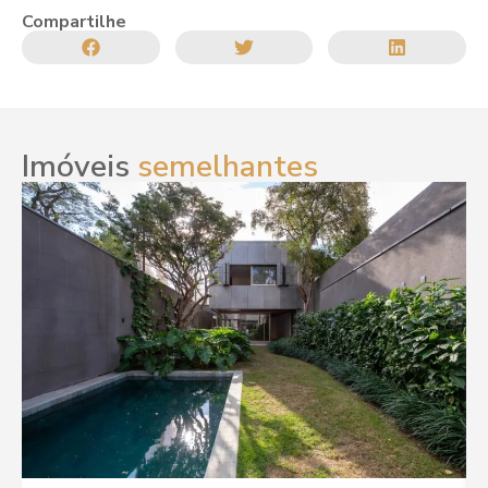
Compartilhe
Imóveis
semelhantes