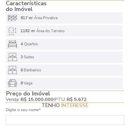
Características
do Imóvel
817 m
Área Privativa
2
1182 m
Área do Terreno
2
4
Quartos
3
Suites
6
Banheiros
8
Vaga
Preço do Imóvel
Venda:
R$ 15.000.000
IPTU:
R$ 5.672
TENHO
INTERESSE
Digite o seu nome*