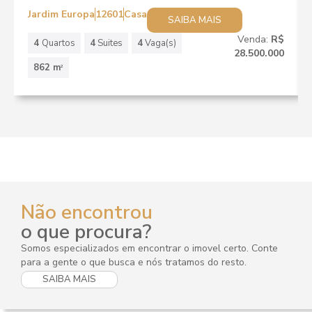
Jardim Europa
12601
Casa
SAIBA MAIS
Venda:
R$
4
Quartos
4
Suites
4
Vaga(s)
28.500.000
862 m
2
Não encontrou
o que procura?
Somos especializados em encontrar o imovel certo. Conte
para a gente o que busca e nós tratamos do resto.
SAIBA MAIS