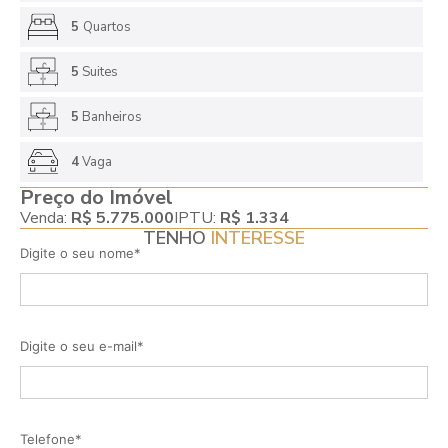
5
Quartos
5
Suites
5
Banheiros
4
Vaga
Preço do Imóvel
Venda:
R$ 5.775.000
IPTU:
R$ 1.334
TENHO
INTERESSE
Digite o seu nome*
Digite o seu e-mail*
Telefone*