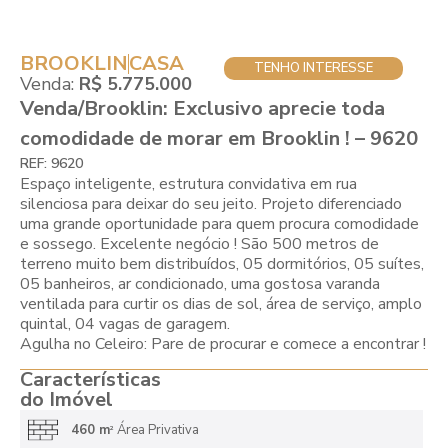
BROOKLIN
CASA
TENHO INTERESSE
Venda:
R$ 5.775.000
Venda/Brooklin: Exclusivo aprecie toda
comodidade de morar em Brooklin ! – 9620
REF: 9620
Espaço inteligente, estrutura convidativa em rua
silenciosa para deixar do seu jeito. Projeto diferenciado
uma grande oportunidade para quem procura comodidade
e sossego. Excelente negócio ! São 500 metros de
terreno muito bem distribuídos, 05 dormitórios, 05 suítes,
05 banheiros, ar condicionado, uma gostosa varanda
ventilada para curtir os dias de sol, área de serviço, amplo
quintal, 04 vagas de garagem.
Agulha no Celeiro: Pare de procurar e comece a encontrar !
Características
do Imóvel
460 m
Área Privativa
2