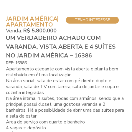
JARDIM AMÉRICA
TENHO INTERESSE
APARTAMENTO
Venda:
R$ 5.800.000
UM VERDADEIRO ACHADO COM
VARANDA, VISTA ABERTA E 4 SUÍTES
NO JARDIM AMÉRICA – 16386
REF: 16386
Apartamento elegante com vista aberta e planta bem
distribuída em ótima localização
Na área social, sala de estar com pé direito duplo e
varanda, sala de TV com lareira, sala de jantar e copa e
cozinha integradas
Na área íntima, 4 suítes, todas com armários, sendo que a
principal possui closet, uma gostosa varanda e 2
banheiros. Há a possibilidade de abrir uma das suítes para
a sala de estar
Área de serviço com quarto e banheiro
4 vagas + depósito