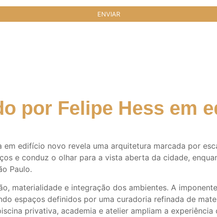
o por Felipe Hess em ed
ra em edifício novo revela uma arquitetura marcada por es
ços e conduz o olhar para a vista aberta da cidade, enqua
ão Paulo.
ção, materialidade e integração dos ambientes. A imponent
ndo espaços definidos por uma curadoria refinada de mater
iscina privativa, academia e atelier ampliam a experiênc