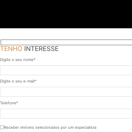
TENHO
INTERESSE
Digite o seu nome*
Digite o seu e-mail*
Telefone*
Receber imóveis selecionados por um especialista