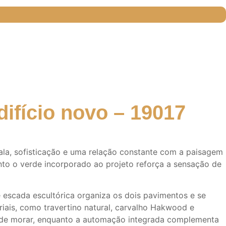
ifício novo – 19017
cala, sofisticação e uma relação constante com a paisagem
nto o verde incorporado ao projeto reforça a sensação de
e escada escultórica organiza os dois pavimentos e se
iais, como travertino natural, carvalho Hakwood e
ia de morar, enquanto a automação integrada complementa