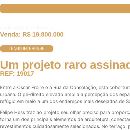
Jardim América
Cobertura
Venda:
R$ 19.800.000
TENHO INTERESSE
Um projeto raro assinad
REF: 19017
Entre a Oscar Freire e a Rua da Consolação, esta cobertu
urbana. O pé-direito elevado amplia a percepção dos espa
refúgio em meio a um dos endereços mais desejados de S
Felipe Hess traz ao projeto seu olhar preciso para propor
torna um dos principais elementos da arquitetura, conecta
revestimentos cuidadosamente selecionados. No terraço, p