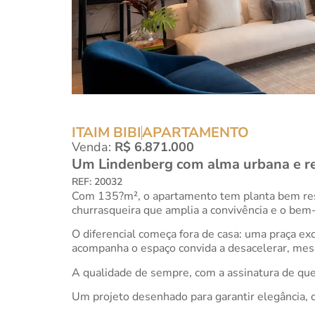
ITAIM BIBI
APARTAMENTO
Venda:
R$ 6.871.000
Um Lindenberg com alma urbana e re
REF: 20032
Com 135?m², o apartamento tem planta bem reso
churrasqueira que amplia a convivência e o bem-
O diferencial começa fora de casa: uma praça ex
acompanha o espaço convida a desacelerar, mes
A qualidade de sempre, com a assinatura de q
Um projeto desenhado para garantir elegância, 