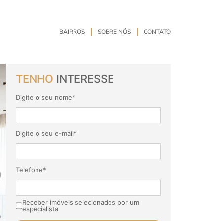
BAIRROS
SOBRE NÓS
CONTATO
TENHO
INTERESSE
Digite o seu nome*
Digite o seu e-mail*
Telefone*
Receber imóveis selecionados por um
especialista