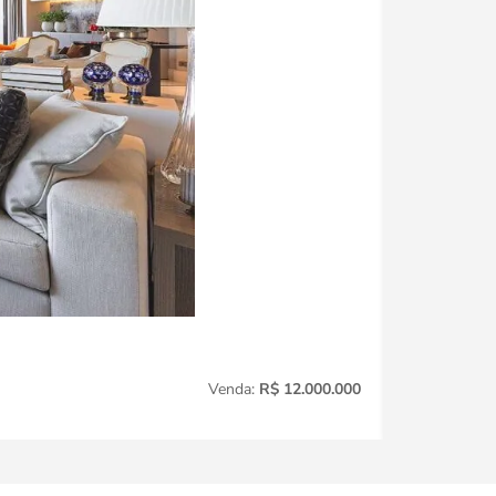
Jardim Amér
Venda:
R$ 12.000.000
3
Quartos