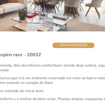
TENHO INTERESSE
spiro raro – 20032
lvida, dois dormitórios confortáveis (sendo duas suítes), es
estar.
clusiva que cria um ambiente reservado em meio ao bairro mais
mo estando no coração do Itaim.
uem entende de morar bem.
conforto e o melhor do bem-estar. Plantas amplas, espaçosas 