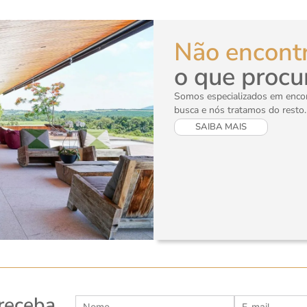
Não encont
o que procu
Somos especializados em encont
busca e nós tratamos do resto.
SAIBA MAIS
 receba