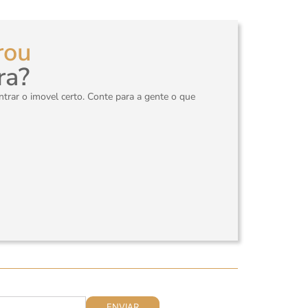
rou
ra?
rar o imovel certo. Conte para a gente o que