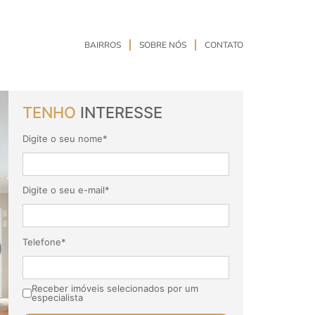
BAIRROS
SOBRE NÓS
CONTATO
TENHO
INTERESSE
Digite o seu nome*
Digite o seu e-mail*
Telefone*
Receber imóveis selecionados por um
especialista