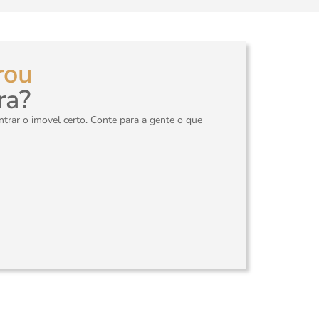
rou
ra?
rar o imovel certo. Conte para a gente o que