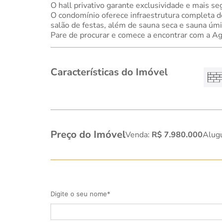
O hall privativo garante exclusividade e mais se
O condomínio oferece infraestrutura completa de 
salão de festas, além de sauna seca e sauna úmi
Pare de procurar e comece a encontrar com a Ag
Características do Imóvel
Preço do Imóvel
Venda:
R$ 7.980.000
Alug
Digite o seu nome*