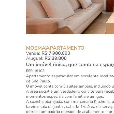
MOEMA
APARTAMENTO
Venda:
R$ 7.980.000
Aluguel:
R$ 39.800
Um imóvel único, que combina espaço,
REF: 19102
Apartamento espetacular em excelente localiza
de São Paulo.
O imóvel conta com 3 suítes amplas, incluindo u
A área social é um verdadeiro convite para rece
momentos especiais com família e amigos.
A cozinha planejada, com marcenaria Kitchens, u
lareira, sala de jantar, sala de TV, área de se
oferece um padrão elevado de acabamento e pro