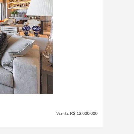
Jardim Amér
Venda:
R$ 12.000.000
3
Quartos