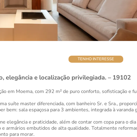
TENHO INTERESSE
 elegância e localização privilegiada. – 19102
ção em Moema, com 292 m² de puro conforto, sofisticação e f
ma suíte master diferenciada, com banheiro Sr. e Sra., propor
ber bem: sala espaçosa para 3 ambientes, integrada à varanda 
ne elegância e praticidade, além de contar com copa para o dia
rviço e armários embutidos de alta qualidade. Totalmente reform
nto para morar.