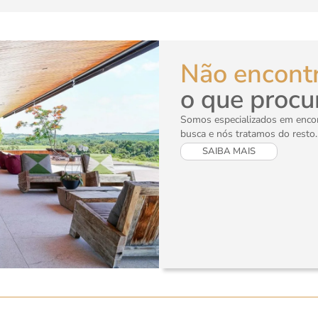
Não encont
o que procu
Somos especializados em encont
busca e nós tratamos do resto.
SAIBA MAIS