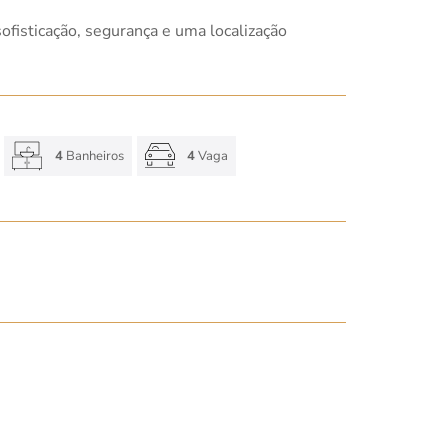
fisticação, segurança e uma localização
4
Banheiros
4
Vaga