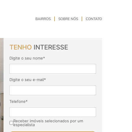
BAIRROS
SOBRE NÓS
CONTATO
TENHO
INTERESSE
Digite o seu nome*
Digite o seu e-mail*
Telefone*
Receber imóveis selecionados por um
especialista