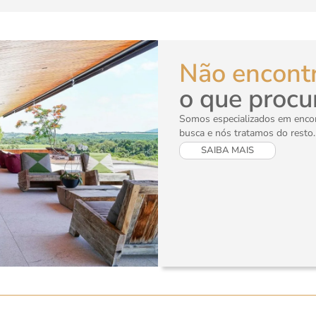
Não encont
o que procu
Somos especializados em encont
busca e nós tratamos do resto.
SAIBA MAIS