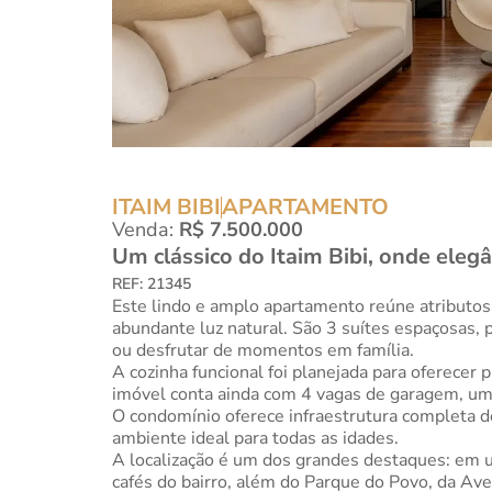
ITAIM BIBI
APARTAMENTO
Venda:
R$ 7.500.000
Um clássico do Itaim Bibi, onde eleg
REF: 21345
Este lindo e amplo apartamento reúne atributos
abundante luz natural. São 3 suítes espaçosas, 
ou desfrutar de momentos em família.
A cozinha funcional foi planejada para oferecer 
imóvel conta ainda com 4 vagas de garagem, um d
O condomínio oferece infraestrutura completa de
ambiente ideal para todas as idades.
A localização é um dos grandes destaques: em 
cafés do bairro, além do Parque do Povo, da Aven