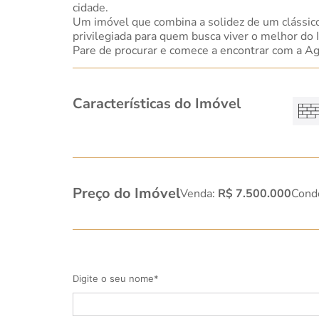
cidade.
Um imóvel que combina a solidez de um clássico
privilegiada para quem busca viver o melhor do I
Pare de procurar e comece a encontrar com a Ag
Características do Imóvel
Preço do Imóvel
Venda:
R$ 7.500.000
Cond
Digite o seu nome*