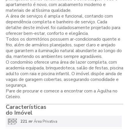
apartamento é novo, com acabamento moderno e
materiais de altíssima qualidade.
A área de serviços é ampla e funcional, contando com
dependência completa e banheiro de serviço. Cada
detalhe deste imóvel foi cuidadosamente projetado para
oferecer bem-estar, conforto e elegância.
Todos os dormitórios possuem ar-condicionado quente e
frio, além de armários planejados, super claro e arejado
que garantem a iluminação natural abundante ao longo do
dia, mantendo os ambientes sempre agradáveis.
O condomínio oferece uma área de lazer completa, com
academia equipada, brinquedoteca, salão de festas, piscina
adulto com raia e piscina infantil. O imóvel dispõe ainda de
vagas de garagem cobertas, assegurando comodidade e
segurança.
Pare de procurar e comece a encontrar com a Agulha no
Celeiro.
Características
do Imóvel
221 m
Área Privativa
2