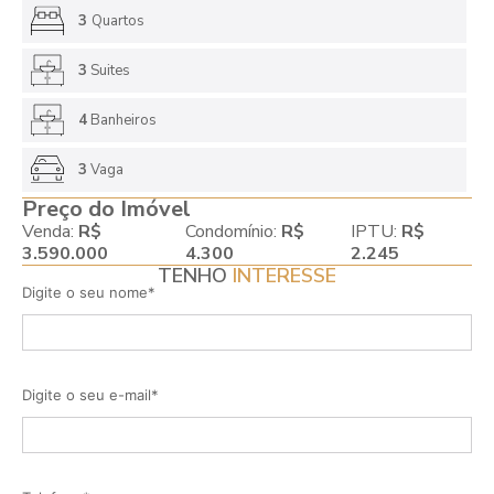
3
Quartos
3
Suites
4
Banheiros
3
Vaga
Preço do Imóvel
Venda:
R$
Condomínio:
R$
IPTU:
R$
3.590.000
4.300
2.245
TENHO
INTERESSE
Digite o seu nome*
Digite o seu e-mail*