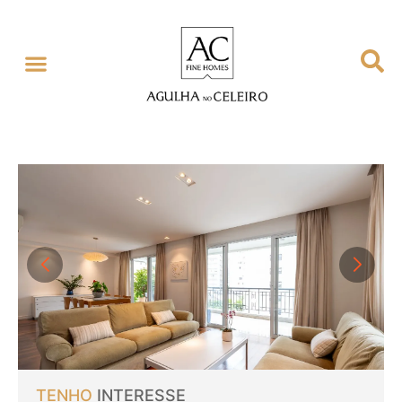
TENHO
INTERESSE