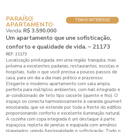
PARAÍSO
TENHO INTERESSE
APARTAMENTO
Venda:
R$ 3.590.000
Um apartamento que une sofisticação,
conforto e qualidade de vida. – 21173
REF: 21173
Localização privilegiada, em uma região tranquila, mas
próxima a excelentes padarias, restaurantes, escolas e
hospitais, tudo o que você precisa a poucos passos de
casa, para um dia a dia mais prático e prazeroso.
Elegante e moderno apartamento com sala ampla,
perfeita para múltiplos ambientes, com hall integrado e
ar-condicionado de teto tipo cassete (quente e frio). O
espaço se conecta harmoniosamente à varanda gourmet
ensolarada, que se estende por toda a frente do edifício,
proporcionando conforto e excelente iluminação natural.
A cozinha com copa integrada é um destaque à parte:
espaçosa, repleta de janelas e equipada com armários
planejados, unindo funcionalidade e sofisticação. Todo o