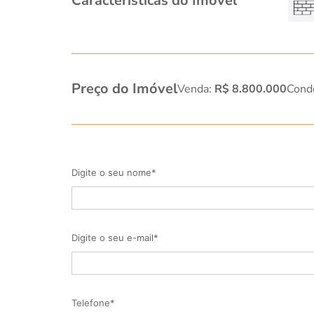
Características do Imóvel
Preço do Imóvel
Venda:
R$ 8.800.000
Cond
Digite o seu nome*
Digite o seu e-mail*
Telefone*