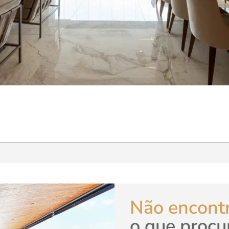
Não encont
o que procu