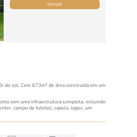
 pôr do sol. Com 673m² de área construída em um
onta com uma infraestrutura completa, incluindo
center, campo de futebol, capela, lagos, um