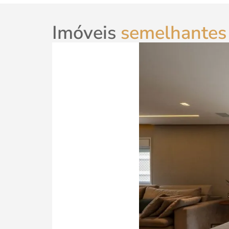
Imóveis
semelhantes