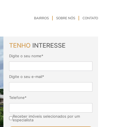
BAIRROS
SOBRE NÓS
CONTATO
TENHO
INTERESSE
Digite o seu nome*
Digite o seu e-mail*
Telefone*
Receber imóveis selecionados por um
especialista