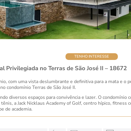
TENHO INTERESSE
 Privilegiada no Terras de São José II – 18672
nio, com uma vista deslumbrante e definitiva para a mata e o
no condomínio Terras de São José II.
ndo diversos espaços para convivência e lazer. O condomínio c
tênis, a Jack Nicklaus Academy of Golf, centro hípico, fitness 
be de academia.