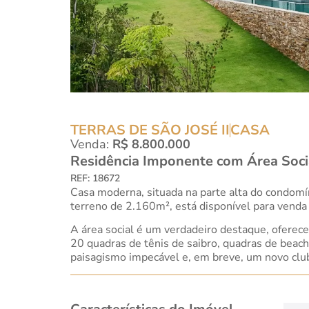
TERRAS DE SÃO JOSÉ II
CASA
Venda:
R$ 8.800.000
Residência Imponente com Área Social
REF: 18672
Casa moderna, situada na parte alta do condomí
terreno de 2.160m², está disponível para venda 
A área social é um verdadeiro destaque, oferece
20 quadras de tênis de saibro, quadras de beach 
paisagismo impecável e, em breve, um novo clu