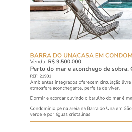
BARRA DO UNA
CASA EM CONDOM
Venda:
R$ 9.500.000
Perto do mar e aconchego de sobra. C
REF: 21931
Ambientes integrados oferecem circulação livre
atmosfera aconchegante, perfeita de viver.
Dormir e acordar ouvindo o barulho do mar é ma
Condomínio pé na areia na Barra do Una em São S
verde e por águas cristalinas.