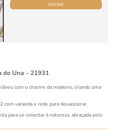
ra do Una – 21931
porâneo com o charme da madeira, criando uma
 2 com varanda e rede para desacelerar.
ita para se conectar à natureza, abraçada pelo