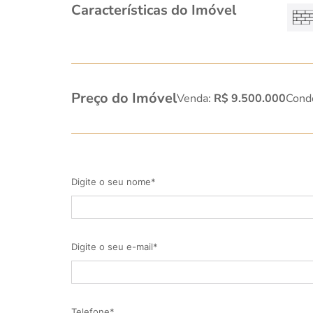
Características do Imóvel
Preço do Imóvel
Venda:
R$ 9.500.000
Cond
Digite o seu nome*
Digite o seu e-mail*
Telefone*