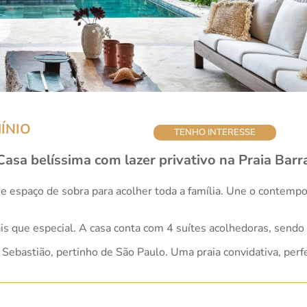
ÍNIO
TENHO INTERESSE
asa belíssima com lazer privativo na Praia Bar
 e espaço de sobra para acolher toda a família. Une o contem
is que especial. A casa conta com 4 suítes acolhedoras, sendo
ebastião, pertinho de São Paulo. Uma praia convidativa, perfe