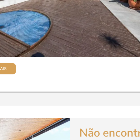
AIS
Não encont