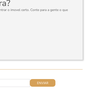
ra?
rar o imovel certo. Conte para a gente o que