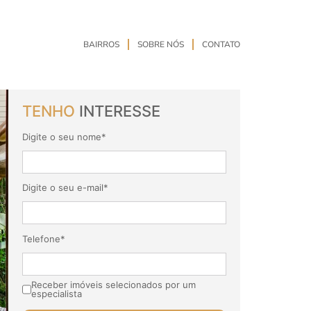
BAIRROS
SOBRE NÓS
CONTATO
TENHO
INTERESSE
Digite o seu nome*
Digite o seu e-mail*
Telefone*
Receber imóveis selecionados por um
especialista