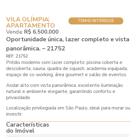
VILA OLÍMPIA
TENHO INTERESSE
APARTAMENTO
Venda:
R$ 6.500.000
Oportunidade única, lazer completo e vista
panorâmica. – 21752
REF: 21752
Prédio moderno com lazer completo: piscina coberta e
descoberta, sauna, quadra de squash, academia equipada,
espaço de co-working, área gourmet e salão de eventos.
Andar alto com vista panorâmica, excelente iluminação
natural e ambiente elegante, garantindo conforto e
privacidade.
Localização privilegiada em São Paulo, ideal para morar ou
investir.
Características
do Imóvel