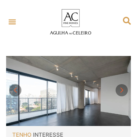
GESTÃO EXCLUSIVA
SOBRE NÓS
TENHO
INTERESSE