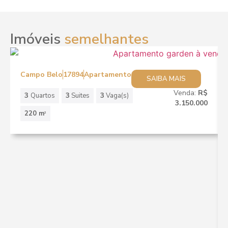
Imóveis
semelhantes
Campo Belo
17894
Apartamento
SAIBA MAIS
Venda:
R$
3
Quartos
3
Suites
3
Vaga(s)
3.150.000
220 m
2