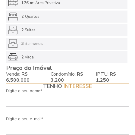
176 m
Área Privativa
2
2
Quartos
2
Suites
3
Banheiros
2
Vaga
Preço do Imóvel
Venda:
R$
Condomínio:
R$
IPTU:
R$
6.500.000
3.200
1.250
TENHO
INTERESSE
Digite o seu nome*
Digite o seu e-mail*