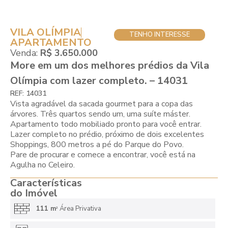
VILA OLÍMPIA
TENHO INTERESSE
APARTAMENTO
Venda:
R$ 3.650.000
More em um dos melhores prédios da Vila
Olímpia com lazer completo. – 14031
REF: 14031
Vista agradável da sacada gourmet para a copa das
árvores. Três quartos sendo um, uma suíte máster.
Apartamento todo mobiliado pronto para você entrar.
Lazer completo no prédio, próximo de dois excelentes
Shoppings, 800 metros a pé do Parque do Povo.
Pare de procurar e comece a encontrar, você está na
Agulha no Celeiro.
Características
do Imóvel
111 m
Área Privativa
2