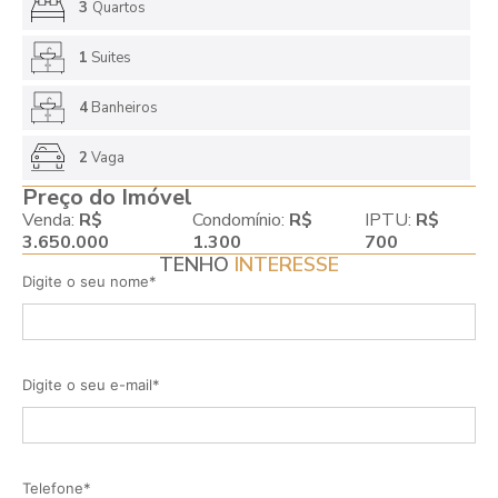
3
Quartos
1
Suites
4
Banheiros
2
Vaga
Preço do Imóvel
Venda:
R$
Condomínio:
R$
IPTU:
R$
3.650.000
1.300
700
TENHO
INTERESSE
Digite o seu nome*
Digite o seu e-mail*
Telefone*