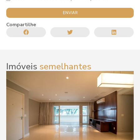
Compartilhe
Imóveis
semelhantes