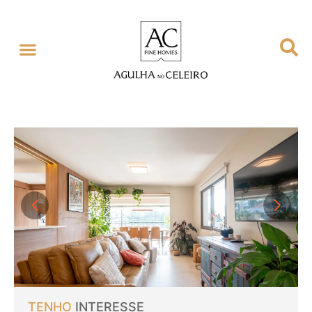
TENHO
INTERESSE