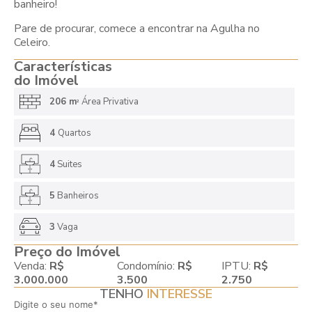
banheiro!
Pare de procurar, comece a encontrar na Agulha no
Celeiro.
Características
do Imóvel
206 m
Área Privativa
2
4
Quartos
4
Suites
5
Banheiros
3
Vaga
Preço do Imóvel
Venda:
R$
Condomínio:
R$
IPTU:
R$
3.000.000
3.500
2.750
TENHO
INTERESSE
Digite o seu nome*