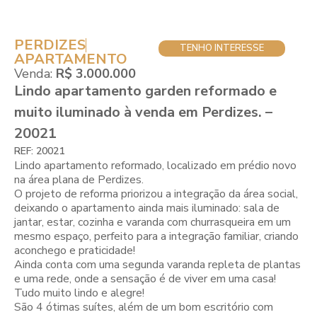
PERDIZES
TENHO INTERESSE
APARTAMENTO
Venda:
R$ 3.000.000
Lindo apartamento garden reformado e
muito iluminado à venda em Perdizes. –
20021
REF: 20021
Lindo apartamento reformado, localizado em prédio novo
na área plana de Perdizes.
O projeto de reforma priorizou a integração da área social,
deixando o apartamento ainda mais iluminado: sala de
jantar, estar, cozinha e varanda com churrasqueira em um
mesmo espaço, perfeito para a integração familiar, criando
aconchego e praticidade!
Ainda conta com uma segunda varanda repleta de plantas
e uma rede, onde a sensação é de viver em uma casa!
Tudo muito lindo e alegre!
São 4 ótimas suítes, além de um bom escritório com