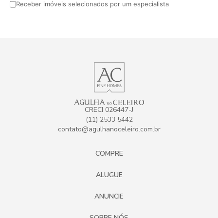
Receber imóveis selecionados por um especialista
CRECI 026447-J
(11) 2533 5442
contato@agulhanoceleiro.com.br
COMPRE
ALUGUE
ANUNCIE
SOBRE NÓS