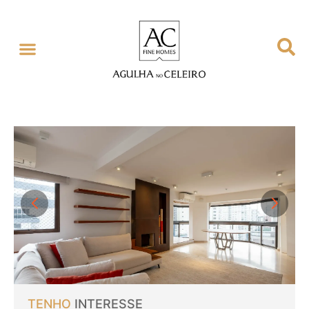
TENHO
INTERESSE