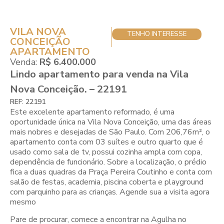
VILA NOVA
TENHO INTERESSE
CONCEIÇÃO
APARTAMENTO
Venda:
R$ 6.400.000
Lindo apartamento para venda na Vila
Nova Conceição. – 22191
REF: 22191
Este excelente apartamento reformado, é uma
oportunidade única na Vila Nova Conceição, uma das áreas
mais nobres e desejadas de São Paulo. Com 206,76m², o
apartamento conta com 03 suítes e outro quarto que é
usado como sala de tv, possui cozinha ampla com copa,
dependência de funcionário. Sobre a localização, o prédio
fica a duas quadras da Praça Pereira Coutinho e conta com
salão de festas, academia, piscina coberta e playground
com parquinho para as crianças. Agende sua a visita agora
mesmo
Pare de procurar, comece a encontrar na Agulha no