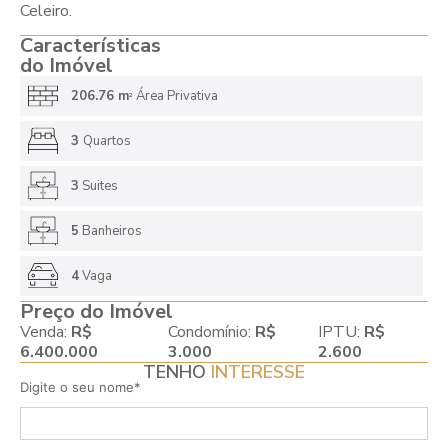
Celeiro.
Características
do Imóvel
206.76 m
Área Privativa
2
3
Quartos
3
Suites
5
Banheiros
4
Vaga
Preço do Imóvel
Venda:
R$
Condomínio:
R$
IPTU:
R$
6.400.000
3.000
2.600
TENHO
INTERESSE
Digite o seu nome*