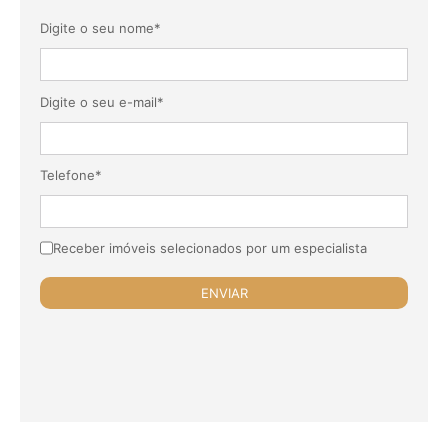
Digite o seu nome*
Digite o seu e-mail*
Telefone*
Receber imóveis selecionados por um especialista