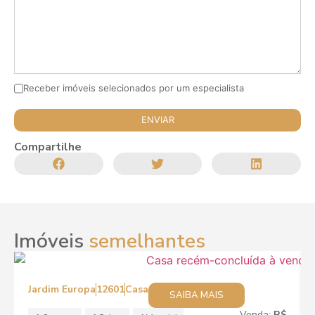
Receber imóveis selecionados por um especialista
Compartilhe
Imóveis
semelhantes
Jardim Europa
12601
Casa
SAIBA MAIS
Venda:
R$