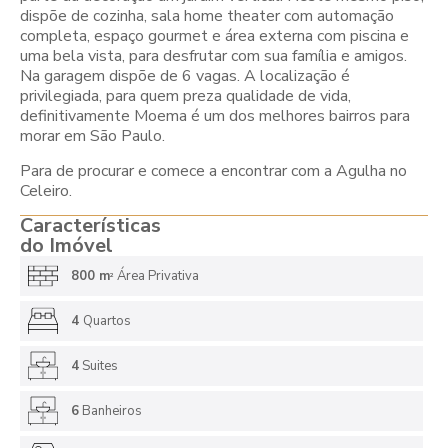
dispõe de cozinha, sala home theater com automação
completa, espaço gourmet e área externa com piscina e
uma bela vista, para desfrutar com sua família e amigos.
Na garagem dispõe de 6 vagas. A localização é
privilegiada, para quem preza qualidade de vida,
definitivamente Moema é um dos melhores bairros para
morar em São Paulo.
Para de procurar e comece a encontrar com a Agulha no
Celeiro.
Características
do Imóvel
800 m
Área Privativa
2
4
Quartos
4
Suites
6
Banheiros