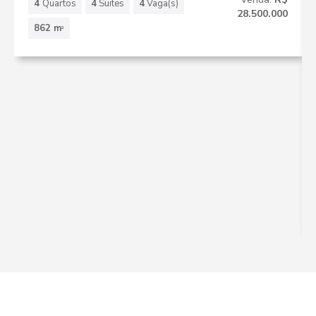
4
Quartos
4
Suites
4
Vaga(s)
28.500.000
862 m
2