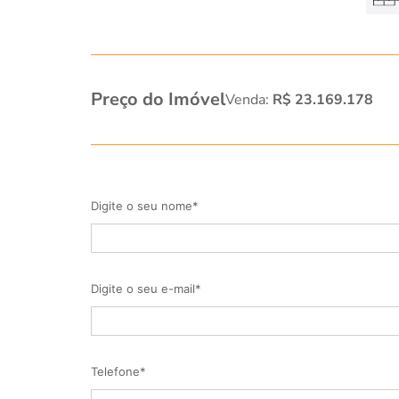
Preço do Imóvel
Venda:
R$ 23.169.178
Digite o seu nome*
Digite o seu e-mail*
Telefone*