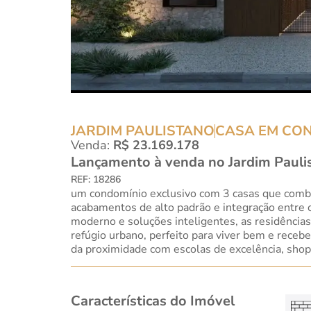
JARDIM PAULISTANO
CASA EM CO
Venda:
R$ 23.169.178
Lançamento à venda no Jardim Pauli
REF: 18286
um condomínio exclusivo com 3 casas que combin
acabamentos de alto padrão e integração entre 
moderno e soluções inteligentes, as residência
refúgio urbano, perfeito para viver bem e receber
da proximidade com escolas de excelência, shopp
Características do Imóvel