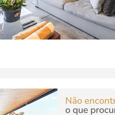
Não encont
o que procu