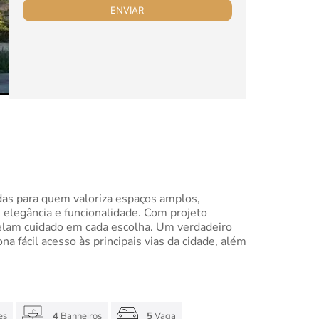
das para quem valoriza espaços amplos,
 elegância e funcionalidade. Com projeto
velam cuidado em cada escolha. Um verdadeiro
na fácil acesso às principais vias da cidade, além
es
4
Banheiros
5
Vaga