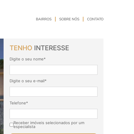
BAIRROS
SOBRE NÓS
CONTATO
TENHO
INTERESSE
Digite o seu nome*
Digite o seu e-mail*
Telefone*
Receber imóveis selecionados por um
especialista