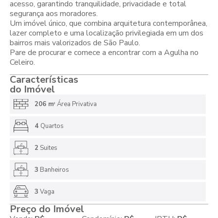
acesso, garantindo tranquilidade, privacidade e total
segurança aos moradores.
Um imóvel único, que combina arquitetura contemporânea,
lazer completo e uma localização privilegiada em um dos
bairros mais valorizados de São Paulo.
Pare de procurar e comece a encontrar com a Agulha no
Celeiro.
Características
do Imóvel
206 m
Área Privativa
2
4
Quartos
2
Suites
3
Banheiros
3
Vaga
Preço do Imóvel