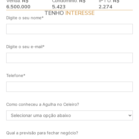
Venda:
R$
Condomínio:
R$
IPTU:
R$
6.500.000
5.423
2.274
TENHO
INTERESSE
Digite o seu nome*
Digite o seu e-mail*
Telefone*
Como conheceu a Agulha no Celeiro?
Qual a previsão para fechar negócio?