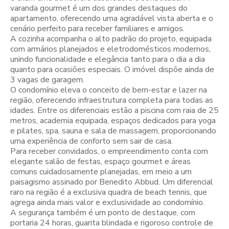
varanda gourmet é um dos grandes destaques do
apartamento, oferecendo uma agradável vista aberta e o
cenário perfeito para receber familiares e amigos.
A cozinha acompanha o alto padrão do projeto, equipada
com armários planejados e eletrodomésticos modernos,
unindo funcionalidade e elegância tanto para o dia a dia
quanto para ocasiões especiais. O imóvel dispõe ainda de
3 vagas de garagem.
O condomínio eleva o conceito de bem-estar e lazer na
região, oferecendo infraestrutura completa para todas as
idades. Entre os diferenciais estão a piscina com raia de 25
metros, academia equipada, espaços dedicados para yoga
e pilates, spa, sauna e sala de massagem, proporcionando
uma experiência de conforto sem sair de casa.
Para receber convidados, o empreendimento conta com
elegante salão de festas, espaço gourmet e áreas
comuns cuidadosamente planejadas, em meio a um
paisagismo assinado por Benedito Abbud. Um diferencial
raro na região é a exclusiva quadra de beach tennis, que
agrega ainda mais valor e exclusividade ao condomínio.
A segurança também é um ponto de destaque, com
portaria 24 horas, guarita blindada e rigoroso controle de