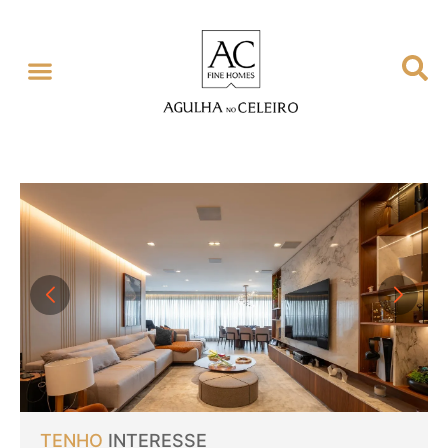
TENHO
INTERESSE