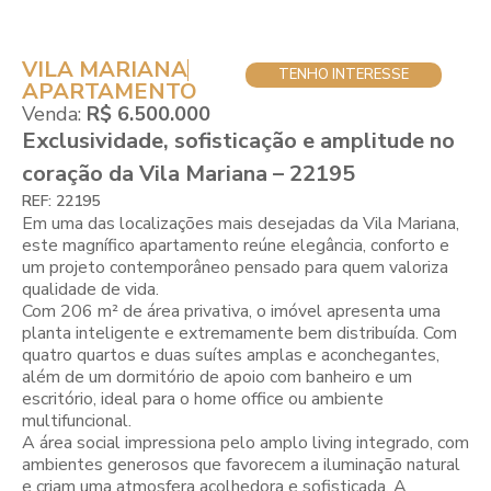
VILA MARIANA
TENHO INTERESSE
APARTAMENTO
Venda:
R$ 6.500.000
Exclusividade, sofisticação e amplitude no
coração da Vila Mariana – 22195
REF: 22195
Em uma das localizações mais desejadas da Vila Mariana,
este magnífico apartamento reúne elegância, conforto e
um projeto contemporâneo pensado para quem valoriza
qualidade de vida.
Com 206 m² de área privativa, o imóvel apresenta uma
planta inteligente e extremamente bem distribuída. Com
quatro quartos e duas suítes amplas e aconchegantes,
além de um dormitório de apoio com banheiro e um
escritório, ideal para o home office ou ambiente
multifuncional.
A área social impressiona pelo amplo living integrado, com
ambientes generosos que favorecem a iluminação natural
e criam uma atmosfera acolhedora e sofisticada. A