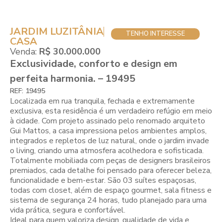
JARDIM LUZITÂNIA
TENHO INTERESSE
CASA
Venda:
R$ 30.000.000
Exclusividade, conforto e design em
perfeita harmonia. – 19495
REF: 19495
Localizada em rua tranquila, fechada e extremamente
exclusiva, esta residência é um verdadeiro refúgio em meio
à cidade. Com projeto assinado pelo renomado arquiteto
Gui Mattos, a casa impressiona pelos ambientes amplos,
integrados e repletos de luz natural, onde o jardim invade
o living, criando uma atmosfera acolhedora e sofisticada.
Totalmente mobiliada com peças de designers brasileiros
premiados, cada detalhe foi pensado para oferecer beleza,
funcionalidade e bem-estar. São 03 suítes espaçosas,
todas com closet, além de espaço gourmet, sala fitness e
sistema de segurança 24 horas, tudo planejado para uma
vida prática, segura e confortável.
Ideal para quem valoriza design, qualidade de vida e