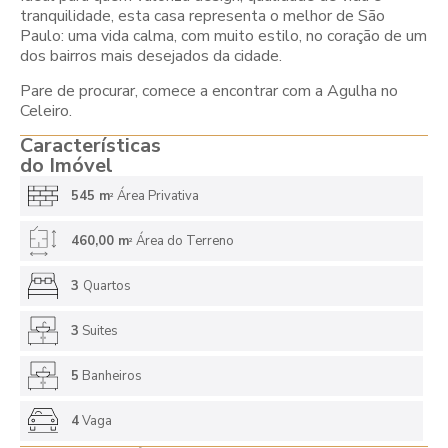
tranquilidade, esta casa representa o melhor de São
Paulo: uma vida calma, com muito estilo, no coração de um
dos bairros mais desejados da cidade.
Pare de procurar, comece a encontrar com a Agulha no
Celeiro.
Características
do Imóvel
545 m
Área Privativa
2
460,00 m
Área do Terreno
2
3
Quartos
3
Suites
5
Banheiros
4
Vaga