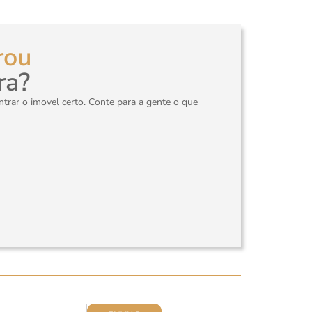
rou
ra?
rar o imovel certo. Conte para a gente o que