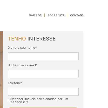
BAIRROS
SOBRE NÓS
CONTATO
TENHO
INTERESSE
Digite o seu nome*
Digite o seu e-mail*
Telefone*
Receber imóveis selecionados por um
especialista