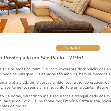
TENHO INTERESSE
ão Privilegiada em São Paulo – 21951
s valorizadas do Itaim Bibi, com excelente distribuição dos 
e 1 vaga de garagem. Os espaços são amplos, bem iluminados e 
naria planejada em diversos ambientes, trazendo praticidade e
. O apartamento reúne charme, conforto e uma planta inteligen
o 24 horas, garantindo mais segurança e tranquilidade aos mo
ao Parque do Povo, Clube Pinheiros, Empório Santa Maria, exc
e vias da região.