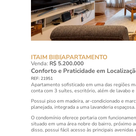
ITAIM BIBI
APARTAMENTO
Venda:
R$ 5.200.000
Conforto e Praticidade em Localizaç
REF: 21951
Apartamento sofisticado em uma das regiões mai
conta com 3 suítes, escritório, além de lavabo 
Possui piso em madeira, ar-condicionado e marce
planejada, integrada a uma lavanderia espaçosa
O condomínio oferece portaria com funcionament
situado em uma área nobre do bairro, próximo 
disso, possui fácil acesso às principais avenidas 