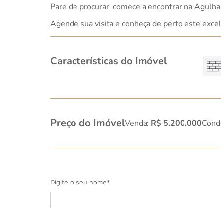
Pare de procurar, comece a encontrar na Agulha 
Agende sua visita e conheça de perto este excel
Características do Imóvel
Preço do Imóvel
Venda:
R$ 5.200.000
Cond
Digite o seu nome*