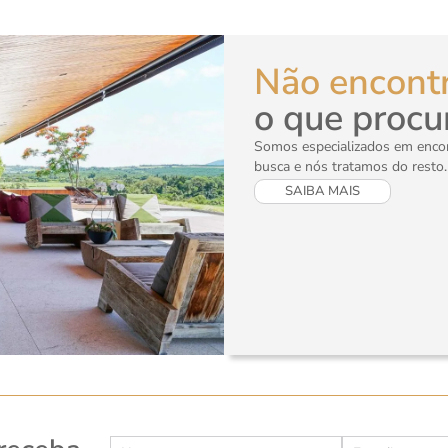
Não encont
o que procu
Somos especializados em encont
busca e nós tratamos do resto.
SAIBA MAIS