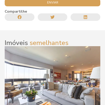
Compartilhe
Imóveis
semelhantes