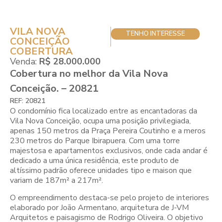
VILA NOVA
TENHO INTERESSE
CONCEIÇÃO
COBERTURA
Venda:
R$ 28.000.000
Cobertura no melhor da Vila Nova
Conceição. – 20821
REF: 20821
O condomínio fica localizado entre as encantadoras da
Vila Nova Conceição, ocupa uma posição privilegiada,
apenas 150 metros da Praça Pereira Coutinho e a meros
230 metros do Parque Ibirapuera. Com uma torre
majestosa e apartamentos exclusivos, onde cada andar é
dedicado a uma única residência, este produto de
altíssimo padrão oferece unidades tipo e maison que
variam de 187m² a 217m².
O empreendimento destaca-se pelo projeto de interiores
elaborado por João Armentano, arquitetura de J-VM
Arquitetos e paisagismo de Rodrigo Oliveira. O objetivo