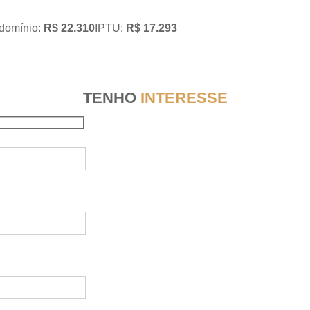
domínio:
R$ 22.310
IPTU:
R$ 17.293
TENHO
INTERESSE