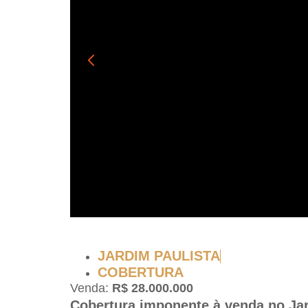
JARDIM PAULISTA
COBERTURA
Venda:
R$ 28.000.000
Cobertura imponente à venda no Ja