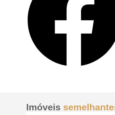
Imóveis
semelhante