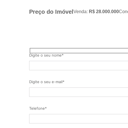
Preço do Imóvel
Venda:
R$ 28.000.000
Con
Digite o seu nome*
Digite o seu e-mail*
Telefone*