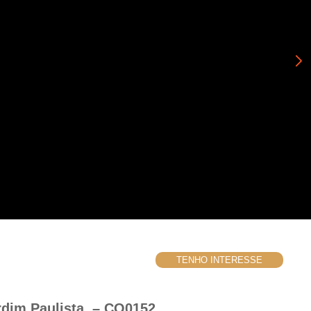
TENHO INTERESSE
rdim Paulista. – CO0152