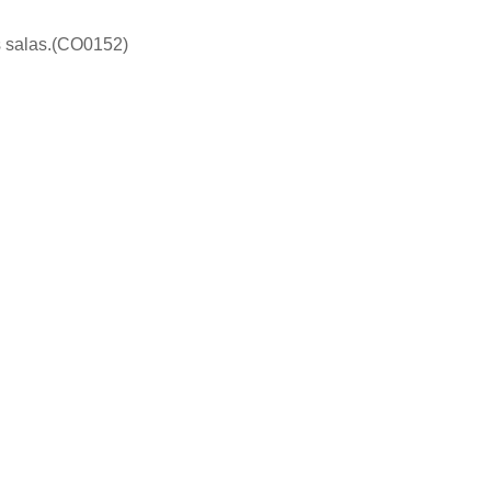
as salas.(CO0152)