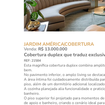
JARDIM AMÉRICA
COBERTURA
Venda:
R$ 13.000.000
Cobertura duplex que traduz exclusiv
REF: 21584
Esta magnífica cobertura duplex combina amplit
bem.
No pavimento inferior, o amplo living se desta
A área íntima foi cuidadosamente distribuída pa
piso, além de um dormitório adicional localizad
A cozinha planejada alia funcionalidade e prati
banheiro.
O piso superior foi projetado para momentos de 
de apoio e banheiro, criando o cenário ideal par