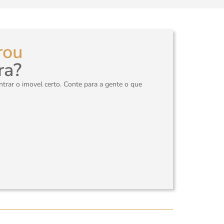
rou
ra?
rar o imovel certo. Conte para a gente o que