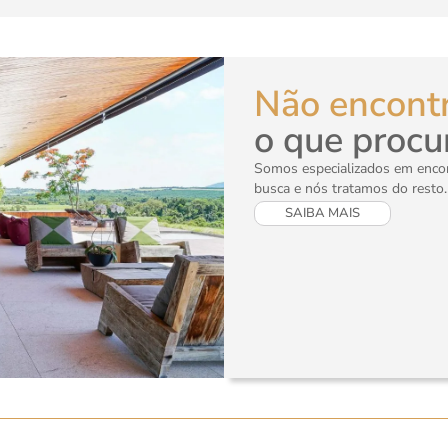
Não encont
o que procu
Somos especializados em encont
busca e nós tratamos do resto.
SAIBA MAIS