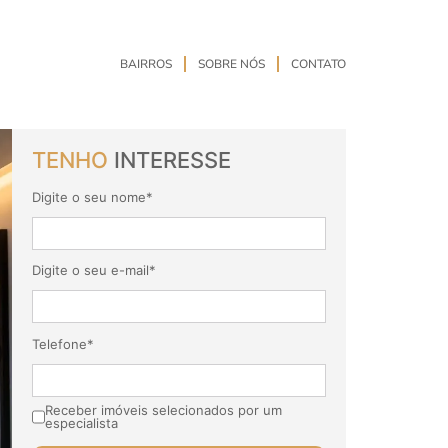
BAIRROS
SOBRE NÓS
CONTATO
TENHO
INTERESSE
Digite o seu nome*
Digite o seu e-mail*
Telefone*
Receber imóveis selecionados por um
especialista