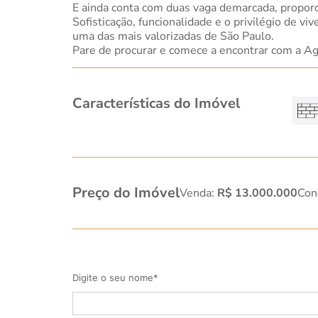
E ainda conta com duas vaga demarcada, proporc
Sofisticação, funcionalidade e o privilégio de vi
uma das mais valorizadas de São Paulo.
Pare de procurar e comece a encontrar com a Ag
Características do Imóvel
Preço do Imóvel
Venda:
R$ 13.000.000
Con
Digite o seu nome*