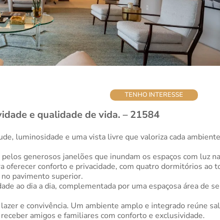
TENHO INTERESSE
idade e qualidade de vida. – 21584
ude, luminosidade e uma vista livre que valoriza cada ambient
ca pelos generosos janelões que inundam os espaços com luz na
ra oferecer conforto e privacidade, com quatro dormitórios ao 
o no pavimento superior.
cidade ao dia a dia, complementada por uma espaçosa área de s
lazer e convivência. Um ambiente amplo e integrado reúne sala 
a receber amigos e familiares com conforto e exclusividade.