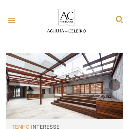
TENHO
INTERESSE