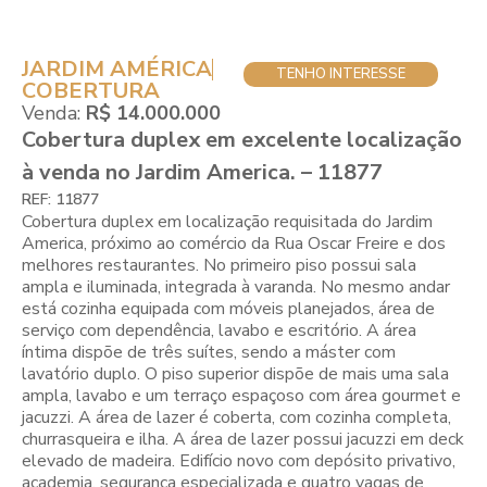
JARDIM AMÉRICA
TENHO INTERESSE
COBERTURA
Venda:
R$ 14.000.000
Cobertura duplex em excelente localização
à venda no Jardim America. – 11877
REF: 11877
Cobertura duplex em localização requisitada do Jardim
America, próximo ao comércio da Rua Oscar Freire e dos
melhores restaurantes. No primeiro piso possui sala
ampla e iluminada, integrada à varanda. No mesmo andar
está cozinha equipada com móveis planejados, área de
serviço com dependência, lavabo e escritório. A área
íntima dispõe de três suítes, sendo a máster com
lavatório duplo. O piso superior dispõe de mais uma sala
ampla, lavabo e um terraço espaçoso com área gourmet e
jacuzzi. A área de lazer é coberta, com cozinha completa,
churrasqueira e ilha. A área de lazer possui jacuzzi em deck
elevado de madeira. Edifício novo com depósito privativo,
academia, segurança especializada e quatro vagas de