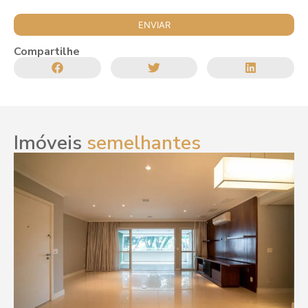
Compartilhe
Imóveis
semelhantes