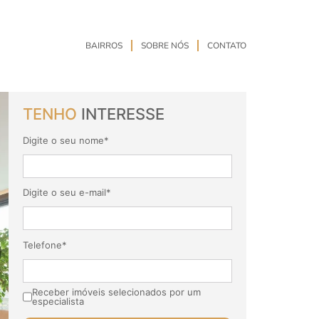
BAIRROS
SOBRE NÓS
CONTATO
TENHO
INTERESSE
Digite o seu nome*
Digite o seu e-mail*
Telefone*
Receber imóveis selecionados por um
especialista