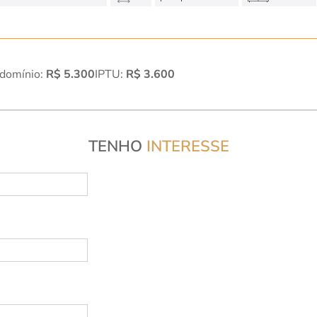
domínio:
R$ 5.300
IPTU:
R$ 3.600
TENHO
INTERESSE