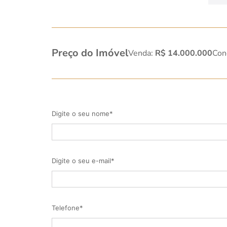
Preço do Imóvel
Venda:
R$ 14.000.000
Con
Digite o seu nome*
Digite o seu e-mail*
Telefone*