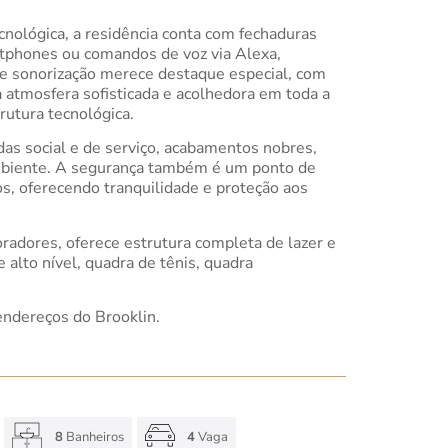
nológica, a residência conta com fechaduras
artphones ou comandos de voz via Alexa,
 e sonorização merece destaque especial, com
a atmosfera sofisticada e acolhedora em toda a
rutura tecnológica.
adas social e de serviço, acabamentos nobres,
ambiente. A segurança também é um ponto de
s, oferecendo tranquilidade e proteção aos
radores, oferece estrutura completa de lazer e
alto nível, quadra de tênis, quadra
endereços do Brooklin.
8
Banheiros
4
Vaga