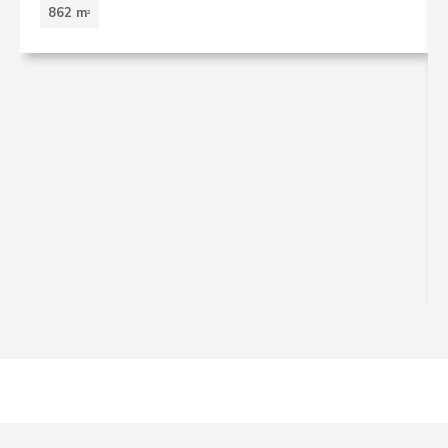
862 m
2