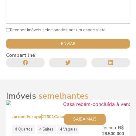
Receber imóveis selecionados por um especialista
Compartilhe
Imóveis
semelhantes
Jardim Europa
12601
Casa
SAIBA MAIS
Venda:
R$
4
Quartos
4
Suites
4
Vaga(s)
28.500.000