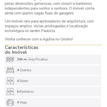
pelas dimensões generosas, com closet e banheiros
independentes para senhor e senhora. O imóvel conta
ainda com quatro vagas fixas de garagem.
Um imóvel raro para apreciadores de arquitetura, com
espaços amplos, vistas privilegiadas e localização
estratégica no Jardim Paulista.
Venha conhecer com a Agulha no Celeiro!
Características
do Imóvel
396 m
Área Privativa
2
4
Quartos
4
Suites
6
Banheiros
4
Vaga