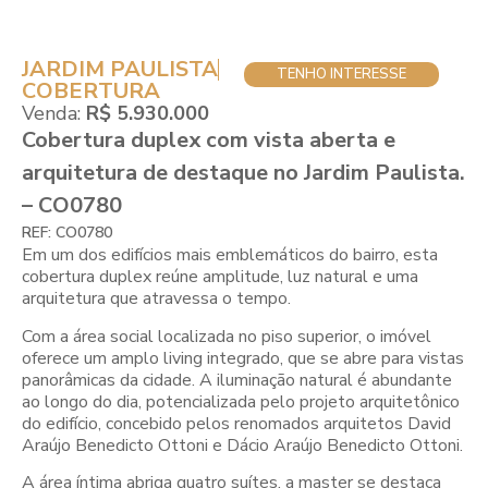
JARDIM PAULISTA
TENHO INTERESSE
COBERTURA
Venda:
R$ 5.930.000
Cobertura duplex com vista aberta e
arquitetura de destaque no Jardim Paulista.
– CO0780
REF: CO0780
Em um dos edifícios mais emblemáticos do bairro, esta
cobertura duplex reúne amplitude, luz natural e uma
arquitetura que atravessa o tempo.
Com a área social localizada no piso superior, o imóvel
oferece um amplo living integrado, que se abre para vistas
panorâmicas da cidade. A iluminação natural é abundante
ao longo do dia, potencializada pelo projeto arquitetônico
do edifício, concebido pelos renomados arquitetos David
Araújo Benedicto Ottoni e Dácio Araújo Benedicto Ottoni.
A área íntima abriga quatro suítes, a master se destaca