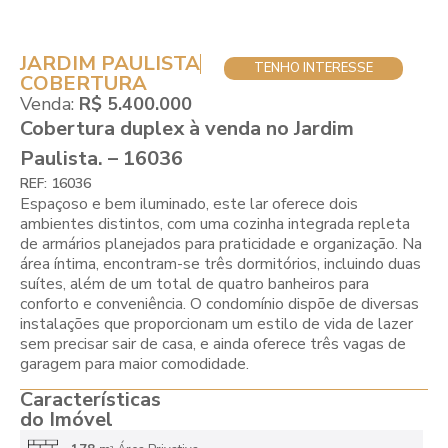
JARDIM PAULISTA
TENHO INTERESSE
COBERTURA
Venda:
R$ 5.400.000
Cobertura duplex à venda no Jardim
Paulista. – 16036
REF: 16036
Espaçoso e bem iluminado, este lar oferece dois
ambientes distintos, com uma cozinha integrada repleta
de armários planejados para praticidade e organização. Na
área íntima, encontram-se três dormitórios, incluindo duas
suítes, além de um total de quatro banheiros para
conforto e conveniência. O condomínio dispõe de diversas
instalações que proporcionam um estilo de vida de lazer
sem precisar sair de casa, e ainda oferece três vagas de
garagem para maior comodidade.
Características
do Imóvel
2