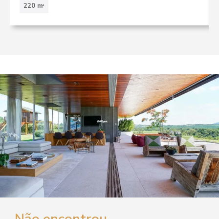
220 m
2
Não encontrou