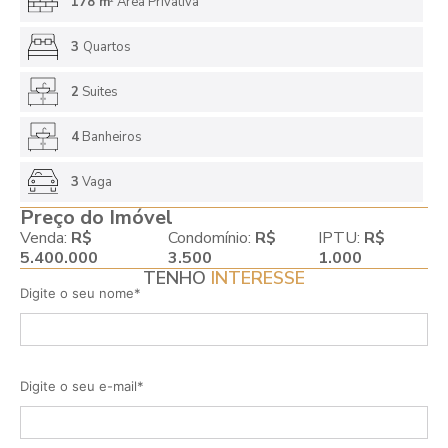
178 m
Área Privativa
3
Quartos
2
Suites
4
Banheiros
3
Vaga
Preço do Imóvel
Venda:
R$
Condomínio:
R$
IPTU:
R$
5.400.000
3.500
1.000
TENHO
INTERESSE
Digite o seu nome*
Digite o seu e-mail*