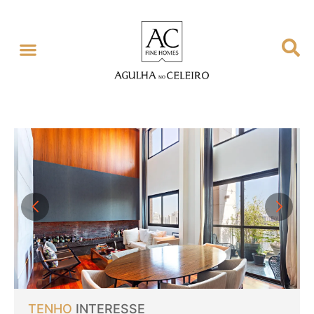
TENHO
INTERESSE