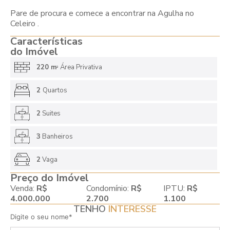
Pare de procura e comece a encontrar na Agulha no
Celeiro .
Características
do Imóvel
220 m
Área Privativa
2
2
Quartos
2
Suites
3
Banheiros
2
Vaga
Preço do Imóvel
Venda:
R$
Condomínio:
R$
IPTU:
R$
4.000.000
2.700
1.100
TENHO
INTERESSE
Digite o seu nome*