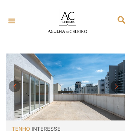
GESTÃO EXCLUSIVA
SOBRE NÓS
TENHO
INTERESSE