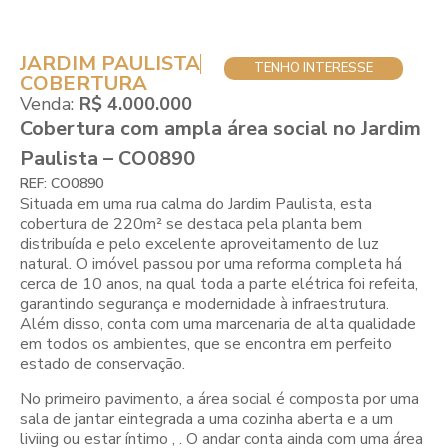
JARDIM PAULISTA
TENHO INTERESSE
COBERTURA
Venda:
R$ 4.000.000
Cobertura com ampla área social no Jardim
Paulista – CO0890
REF: CO0890
Situada em uma rua calma do Jardim Paulista, esta
cobertura de 220m² se destaca pela planta bem
distribuída e pelo excelente aproveitamento de luz
natural. O imóvel passou por uma reforma completa há
cerca de 10 anos, na qual toda a parte elétrica foi refeita,
garantindo segurança e modernidade à infraestrutura.
Além disso, conta com uma marcenaria de alta qualidade
em todos os ambientes, que se encontra em perfeito
estado de conservação.
No primeiro pavimento, a área social é composta por uma
sala de jantar eintegrada a uma cozinha aberta e a um
liviing ou estar íntimo , . O andar conta ainda com uma área