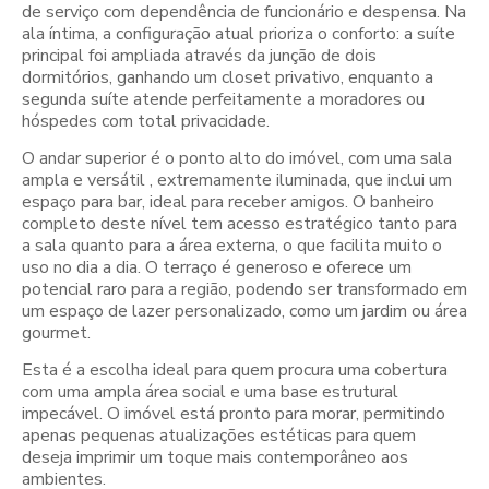
de serviço com dependência de funcionário e despensa. Na
ala íntima, a configuração atual prioriza o conforto: a suíte
principal foi ampliada através da junção de dois
dormitórios, ganhando um closet privativo, enquanto a
segunda suíte atende perfeitamente a moradores ou
hóspedes com total privacidade.
O andar superior é o ponto alto do imóvel, com uma sala
ampla e versátil , extremamente iluminada, que inclui um
espaço para bar, ideal para receber amigos. O banheiro
completo deste nível tem acesso estratégico tanto para
a sala quanto para a área externa, o que facilita muito o
uso no dia a dia. O terraço é generoso e oferece um
potencial raro para a região, podendo ser transformado em
um espaço de lazer personalizado, como um jardim ou área
gourmet.
Esta é a escolha ideal para quem procura uma cobertura
com uma ampla área social e uma base estrutural
impecável. O imóvel está pronto para morar, permitindo
apenas pequenas atualizações estéticas para quem
deseja imprimir um toque mais contemporâneo aos
ambientes.