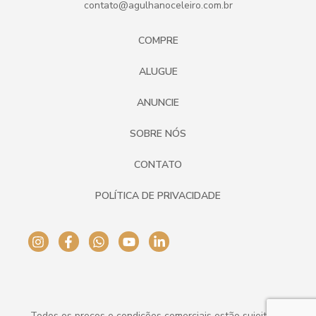
contato@agulhanoceleiro.com.br
COMPRE
ALUGUE
ANUNCIE
SOBRE NÓS
CONTATO
POLÍTICA DE PRIVACIDADE
Todos os preços e condições comerciais estão sujeitos a