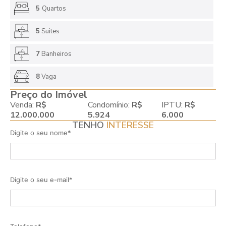
5
Quartos
5
Suites
7
Banheiros
8
Vaga
Preço do Imóvel
Venda:
R$
Condomínio:
R$
IPTU:
R$
12.000.000
5.924
6.000
TENHO
INTERESSE
Digite o seu nome*
Digite o seu e-mail*