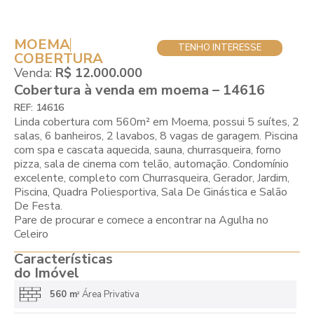
MOEMA
TENHO INTERESSE
COBERTURA
Venda:
R$ 12.000.000
Cobertura à venda em moema – 14616
REF: 14616
Linda cobertura com 560m² em Moema, possui 5 suítes, 2
salas, 6 banheiros, 2 lavabos, 8 vagas de garagem. Piscina
com spa e cascata aquecida, sauna, churrasqueira, forno
pizza, sala de cinema com telão, automação. Condomínio
excelente, completo com Churrasqueira, Gerador, Jardim,
Piscina, Quadra Poliesportiva, Sala De Ginástica e Salão
De Festa.
Pare de procurar e comece a encontrar na Agulha no
Celeiro
Características
do Imóvel
560 m
Área Privativa
2