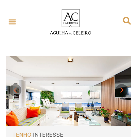
GESTÃO EXCLUSIVA
SOBRE NÓS
TENHO
INTERESSE