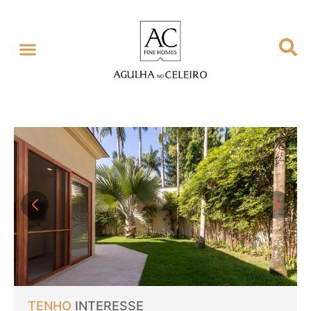
TENHO
INTERESSE