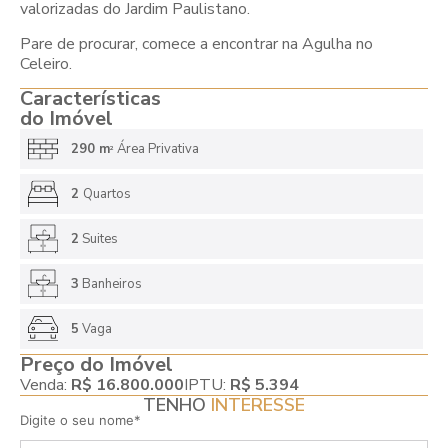
valorizadas do Jardim Paulistano.
Pare de procurar, comece a encontrar na Agulha no
Celeiro.
Características
do Imóvel
290 m
Área Privativa
2
2
Quartos
2
Suites
3
Banheiros
5
Vaga
Preço do Imóvel
Venda:
R$ 16.800.000
IPTU:
R$ 5.394
TENHO
INTERESSE
Digite o seu nome*