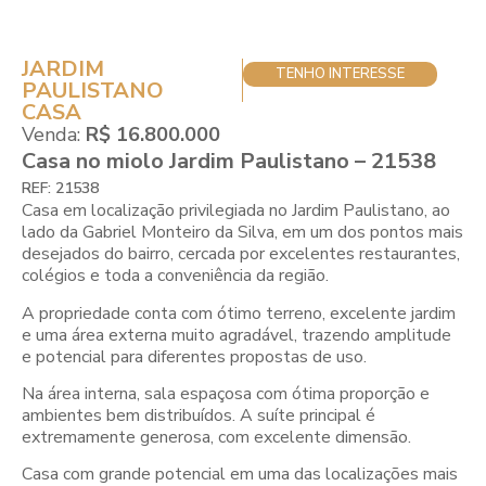
JARDIM
TENHO INTERESSE
PAULISTANO
CASA
Venda:
R$ 16.800.000
Casa no miolo Jardim Paulistano – 21538
REF: 21538
Casa em localização privilegiada no Jardim Paulistano, ao
lado da Gabriel Monteiro da Silva, em um dos pontos mais
desejados do bairro, cercada por excelentes restaurantes,
colégios e toda a conveniência da região.
A propriedade conta com ótimo terreno, excelente jardim
e uma área externa muito agradável, trazendo amplitude
e potencial para diferentes propostas de uso.
Na área interna, sala espaçosa com ótima proporção e
ambientes bem distribuídos. A suíte principal é
extremamente generosa, com excelente dimensão.
Casa com grande potencial em uma das localizações mais