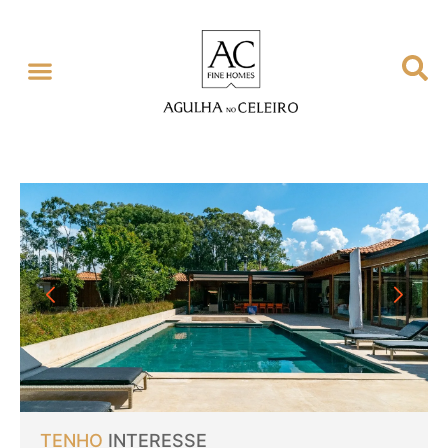
GESTÃO EXCLUSIVA
SOBRE NÓS
TENHO
INTERESSE