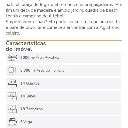
natural, praça de fogo, ombrelones e espreguiçadeiras. Por
fim um deck de madeira e amplo jardim, quadra de beach
tennis e campinho de futebol.
Surpreendente, não? Ela pode ser sua, marque uma visita
e pare de procurar e comece a encontrar com a Agulha no
celeiro.
Características
do Imóvel
2000 m
Área Privativa
2
5.800 m
Área do Terreno
2
14
Quartos
14
Suites
18
Banheiros
8
Vaga