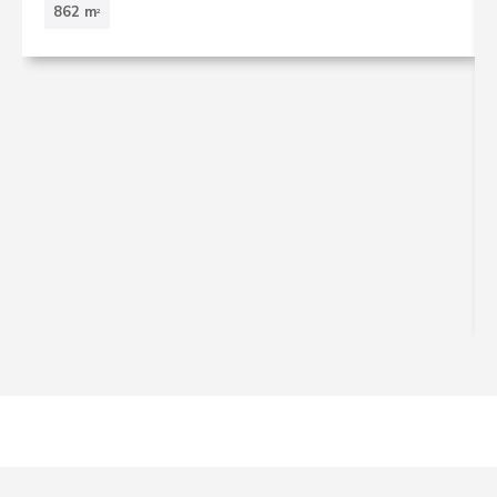
862 m
2