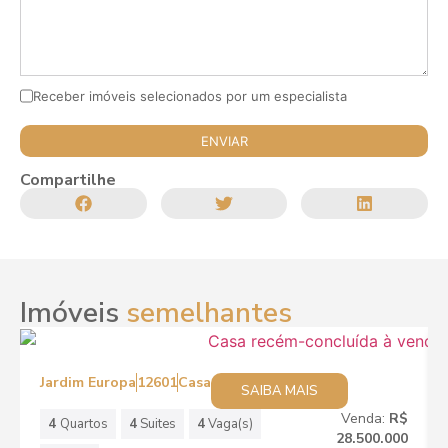
Receber imóveis selecionados por um especialista
Compartilhe
Imóveis
semelhantes
Jardim Europa
12601
Casa
SAIBA MAIS
Venda:
R$
4
Quartos
4
Suites
4
Vaga(s)
28.500.000