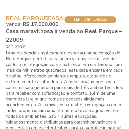
REAL PARQUE
CASA
TENHO INTERESSE
Venda:
R$ 17.000.000
Casa maravilhosa à venda no Real Parque –
22009
REF: 22009
Uma residência simplesmente espetacular no coração do
Real Parque, perfeita para quem valoriza exclusividade,
conforto e integração com a natureza. Em um terreno com
mais de mil metros quadrados, esta casa encanta em cada
detalhe, oferecendo ambientes amplos, elegantes e
extremamente acolhedores. A área social impressiona
com uma sala generosa para mais de três ambientes, ideal
para receber com sofisticação e conforto, além de uma
charmosa lareira que torna os espaços ainda mais
aconchegantes. A iluminação natural e a integração com o
jardim proporcionam uma atmosfera leve e agradável em
todos os ambientes. São 4 suítes espaçosas,
cuidadosamente distribuídas para garantir privacidade e
bem-estar, com excelente iluminação e ventilação natural.