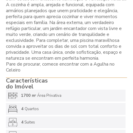
A cozinha é ampla, arejada e funcional, equipada com
armários planejados que unem praticidade e elegância,
perfeita para quem aprecia cozinhar e viver momentos
especiais em família. Na área externa, um verdadeiro
refúgio particular, um jardim encantador com vista livre e
muito verde, criando um cenário de tranquilidade e
exclusividade. Para completar, uma piscina maravilhosa
convida a aproveitar os dias de sol com total conforto e
privacidade. Uma casa única, onde sofisticação, espaço e
natureza se encontram em perfeita harmonia.
Pare de procurar, comece encontrar com a Agulha no
Celeiro
Características
do Imóvel
1700 m
Área Privativa
2
4
Quartos
4
Suites