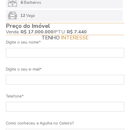
6
Banheiros
12
Vaga
Preço do Imóvel
Venda:
R$ 17.000.000
IPTU:
R$ 7.440
TENHO
INTERESSE
Digite o seu nome*
Digite o seu e-mail*
Telefone*
Como conheceu a Agulha no Celeiro?