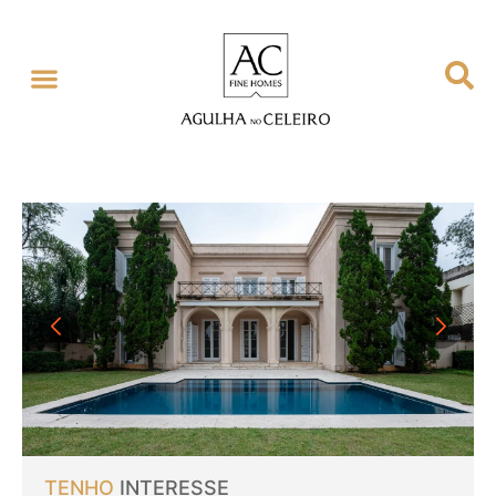
TENHO
INTERESSE