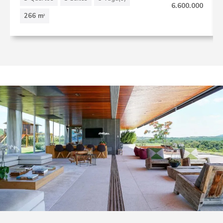
6.600.000
266 m
2