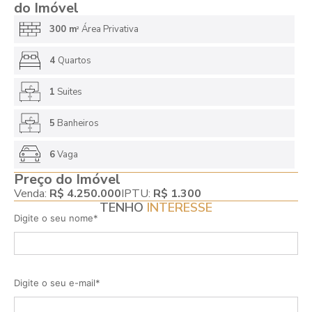
do Imóvel
300 m
Área Privativa
2
4
Quartos
1
Suites
5
Banheiros
6
Vaga
Preço do Imóvel
Venda:
R$ 4.250.000
IPTU:
R$ 1.300
TENHO
INTERESSE
Digite o seu nome*
Digite o seu e-mail*