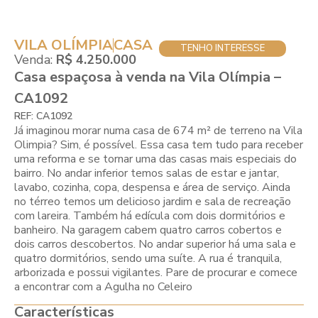
VILA OLÍMPIA
CASA
TENHO INTERESSE
Venda:
R$ 4.250.000
Casa espaçosa à venda na Vila Olímpia –
CA1092
REF: CA1092
Já imaginou morar numa casa de 674 m² de terreno na Vila
Olimpia? Sim, é possível. Essa casa tem tudo para receber
uma reforma e se tornar uma das casas mais especiais do
bairro. No andar inferior temos salas de estar e jantar,
lavabo, cozinha, copa, despensa e área de serviço. Ainda
no térreo temos um delicioso jardim e sala de recreação
com lareira. Também há edícula com dois dormitórios e
banheiro. Na garagem cabem quatro carros cobertos e
dois carros descobertos. No andar superior há uma sala e
quatro dormitórios, sendo uma suíte. A rua é tranquila,
arborizada e possui vigilantes. Pare de procurar e comece
a encontrar com a Agulha no Celeiro
Características