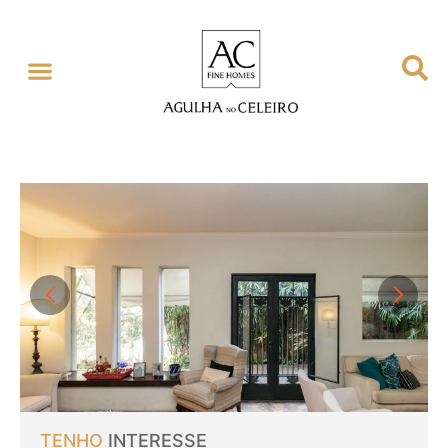
TENHO
INTERESSE