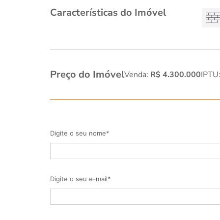
Características do Imóvel
Preço do Imóvel
Venda:
R$ 4.300.000
IPTU
Digite o seu nome*
Digite o seu e-mail*