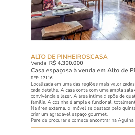
ALTO DE PINHEIROS
CASA
Venda:
R$ 4.300.000
Casa espaçosa à venda em Alto de P
REF: 17116
Localizada em uma das regiões mais valorizadas 
cada detalhe. A casa conta com uma ampla sala 
convivência e lazer. A área íntima dispõe de qu
família. A cozinha é ampla e funcional, totalme
Na área externa, o imóvel se destaca pelo quin
criar um agradável espaço gourmet.
Pare de procurar e comece encontrar na Agulha 