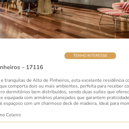
TENHO INTERESSE
inheiros – 17116
e tranquilas de Alto de Pinheiros, esta excelente residência 
que comporta dois ou mais ambientes, perfeita para receber co
atro dormitórios bem distribuídos, sendo duas suítes que ofere
nte equipada com armários planejados que garantem praticidade
tal espaçoso com um charmoso deck de madeira, ideal para mo
no Celeiro