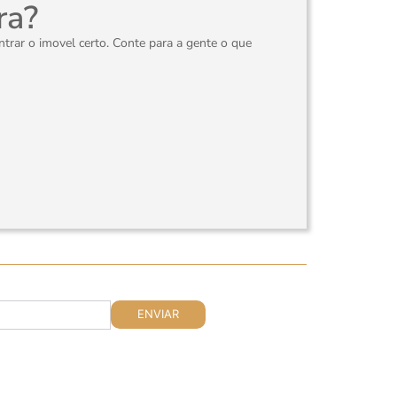
ra?
rar o imovel certo. Conte para a gente o que