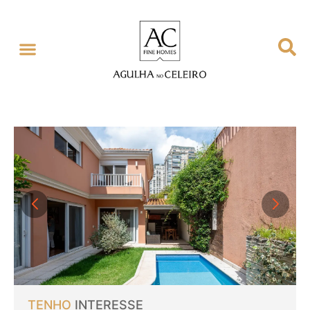
TENHO
INTERESSE