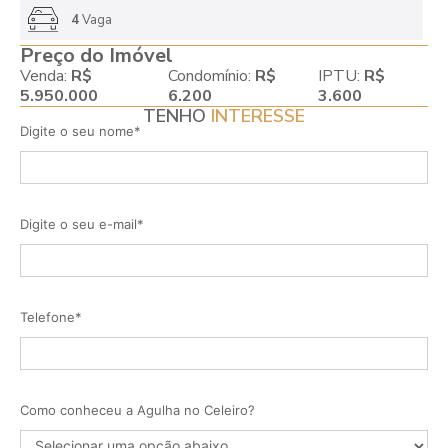
4
Vaga
Preço do Imóvel
Venda:
R$
Condomínio:
R$
IPTU:
R$
5.950.000
6.200
3.600
TENHO
INTERESSE
Digite o seu nome*
Digite o seu e-mail*
Telefone*
Como conheceu a Agulha no Celeiro?