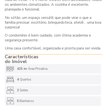
os ambientes climatizados. A cozinha é excelente,
planejada e funcional.
No sótão, um espaço versátil que pode virar o que a
família precisar: escritório, brinquedoteca, ateliê… uma boa
surpresa!
O condomínio é bem cuidado, com ótima academia e
segurança presente.
Uma casa confortável, organizada e pronta para ser vivida.
Características
do Imóvel
425 m
Área Privativa
2
4
Quartos
2
Suites
5
Banheiros