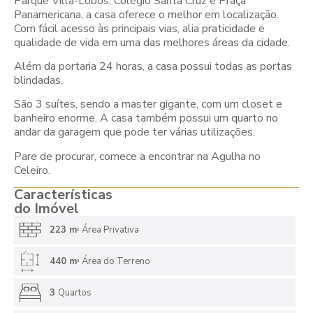
Parque Villa-Lobos, Colégio Santa Cruz e Praça
Panamericana, a casa oferece o melhor em localização.
Com fácil acesso às principais vias, alia praticidade e
qualidade de vida em uma das melhores áreas da cidade.
Além da portaria 24 horas, a casa possui todas as portas
blindadas.
São 3 suítes, sendo a master gigante, com um closet e
banheiro enorme. A casa também possui um quarto no
andar da garagem que pode ter várias utilizações.
Pare de procurar, comece a encontrar na Agulha no
Celeiro.
Características
do Imóvel
223 m
Área Privativa
2
440 m
Área do Terreno
2
3
Quartos