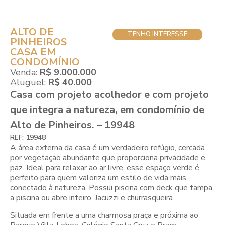
ALTO DE
TENHO INTERESSE
PINHEIROS
CASA EM
CONDOMÍNIO
Venda:
R$ 9.000.000
Aluguel:
R$ 40.000
Casa com projeto acolhedor e com projeto
que integra a natureza, em condomínio de
Alto de Pinheiros. – 19948
REF: 19948
A área externa da casa é um verdadeiro refúgio, cercada
por vegetação abundante que proporciona privacidade e
paz. Ideal para relaxar ao ar livre, esse espaço verde é
perfeito para quem valoriza um estilo de vida mais
conectado à natureza. Possui piscina com deck que tampa
a piscina ou abre inteiro, Jacuzzi e churrasqueira.
Situada em frente a uma charmosa praça e próxima ao