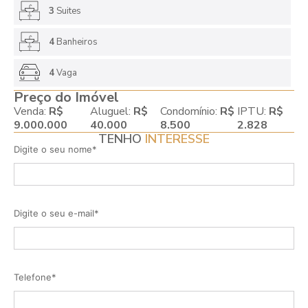
3
Suites
4
Banheiros
4
Vaga
Preço do Imóvel
Venda:
R$
Aluguel:
R$
Condomínio:
R$
IPTU:
R$
9.000.000
40.000
8.500
2.828
TENHO
INTERESSE
Digite o seu nome*
Digite o seu e-mail*
Telefone*