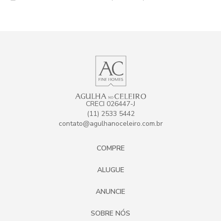
CRECI 026447-J
(11) 2533 5442
contato@agulhanoceleiro.com.br
COMPRE
ALUGUE
ANUNCIE
SOBRE NÓS