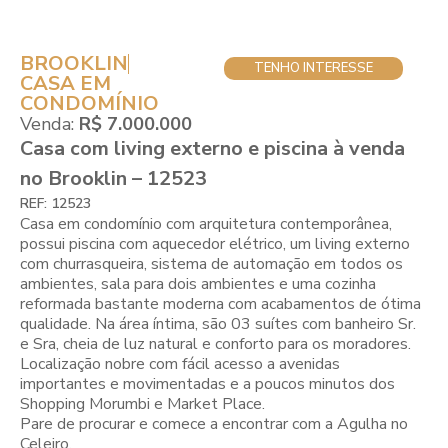
BROOKLIN
TENHO INTERESSE
CASA EM
CONDOMÍNIO
Venda:
R$ 7.000.000
Casa com living externo e piscina à venda
no Brooklin – 12523
REF: 12523
Casa em condomínio com arquitetura contemporânea,
possui piscina com aquecedor elétrico, um living externo
com churrasqueira, sistema de automação em todos os
ambientes, sala para dois ambientes e uma cozinha
reformada bastante moderna com acabamentos de ótima
qualidade. Na área íntima, são 03 suítes com banheiro Sr.
e Sra, cheia de luz natural e conforto para os moradores.
Localização nobre com fácil acesso a avenidas
importantes e movimentadas e a poucos minutos dos
Shopping Morumbi e Market Place.
Pare de procurar e comece a encontrar com a Agulha no
Celeiro.