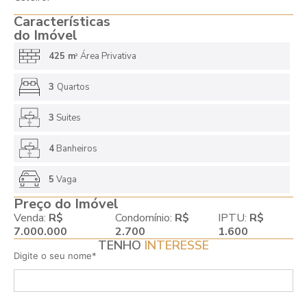
Características
do Imóvel
425 m
Área Privativa
2
3
Quartos
3
Suites
4
Banheiros
5
Vaga
Preço do Imóvel
Venda:
R$
Condomínio:
R$
IPTU:
R$
7.000.000
2.700
1.600
TENHO
INTERESSE
Digite o seu nome*