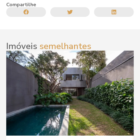
Compartilhe
Imóveis
semelhantes