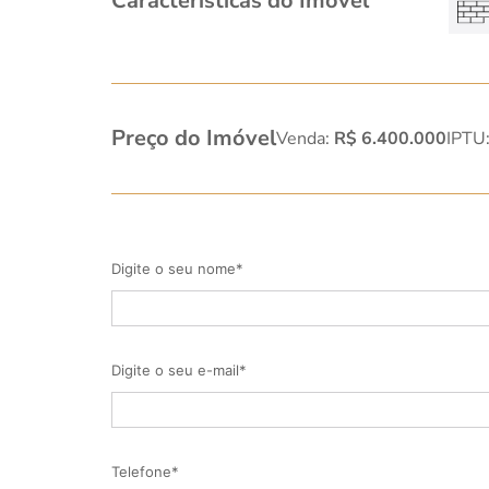
Características do Imóvel
Preço do Imóvel
Venda:
R$ 6.400.000
IPTU
Digite o seu nome*
Digite o seu e-mail*
Telefone*