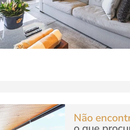
Não encont
o que procu