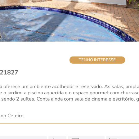
TENHO INTERESSE
– 21827
asa oferece um ambiente acolhedor e reservado. As salas, amp
 o jardim, a piscina aquecida e o espaço gourmet com churrasqu
, sendo 2 suítes. Conta ainda com sala de cinema e escritório, 
no Celeiro.