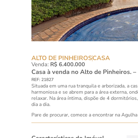
ALTO DE PINHEIROS
CASA
Venda:
R$ 6.400.000
Casa à venda no Alto de Pinheiros. 
REF: 21827
Situada em uma rua tranquila e arborizada, a c
harmoniosa e se abrem para a área externa, onde
relaxar. Na área íntima, dispõe de 4 dormitórios
dia a dia.
Pare de procurar, comece a encontrar na Agulha 