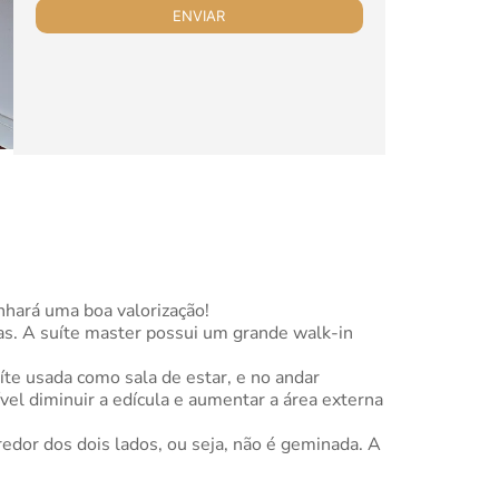
nhará uma boa valorização!
sas. A suíte master possui um grande walk-in
te usada como sala de estar, e no andar
ível diminuir a edícula e aumentar a área externa
edor dos dois lados, ou seja, não é geminada. A