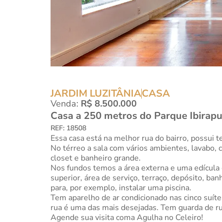
JARDIM LUZITÂNIA
CASA
Venda:
R$ 8.500.000
Casa a 250 metros do Parque Ibirapu
REF: 18508
Essa casa está na melhor rua do bairro, possui
No térreo a sala com vários ambientes, lavabo, 
closet e banheiro grande.
Nos fundos temos a área externa e uma edícula 
superior, área de serviço, terraço, depósito, ba
para, por exemplo, instalar uma piscina.
Tem aparelho de ar condicionado nas cinco suíte
rua é uma das mais desejadas. Tem guarda de r
Agende sua visita coma Agulha no Celeiro!