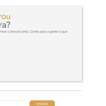
rou
ra?
rar o imovel certo. Conte para a gente o que