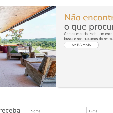
Não encont
o que procu
Somos especializados em encont
busca e nós tratamos do resto.
SAIBA MAIS
 receba