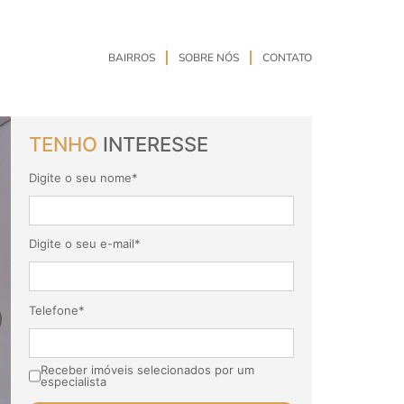
BAIRROS
SOBRE NÓS
CONTATO
TENHO
INTERESSE
Digite o seu nome*
Digite o seu e-mail*
Telefone*
Receber imóveis selecionados por um
especialista