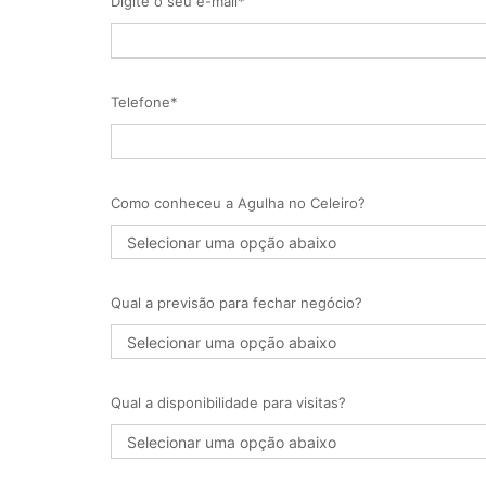
Digite o seu e-mail*
Telefone*
Como conheceu a Agulha no Celeiro?
Qual a previsão para fechar negócio?
Qual a disponibilidade para visitas?