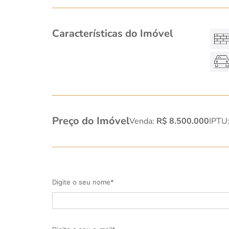
Características do Imóvel
Preço do Imóvel
Venda:
R$ 8.500.000
IPTU
Digite o seu nome*