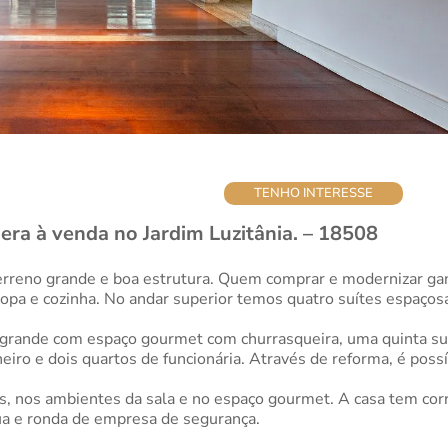
TENHO INTERESSE
era à venda no Jardim Luzitânia. – 18508
 terreno grande e boa estrutura. Quem comprar e modernizar ga
copa e cozinha. No andar superior temos quatro suítes espaço
grande com espaço gourmet com churrasqueira, uma quinta suí
nheiro e dois quartos de funcionária. Através de reforma, é poss
s, nos ambientes da sala e no espaço gourmet. A casa tem corr
ua e ronda de empresa de segurança.