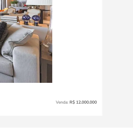
Jardim Amér
Venda:
R$ 12.000.000
3
Quartos