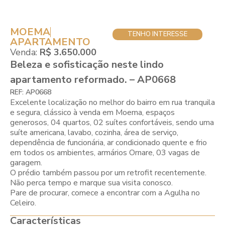
MOEMA
TENHO INTERESSE
APARTAMENTO
Venda:
R$ 3.650.000
Beleza e sofisticação neste lindo
apartamento reformado. – AP0668
REF: AP0668
Excelente localização no melhor do bairro em rua tranquila
e segura, clássico à venda em Moema, espaços
generosos, 04 quartos, 02 suítes confortáveis, sendo uma
suíte americana, lavabo, cozinha, área de serviço,
dependência de funcionária, ar condicionado quente e frio
em todos os ambientes, armários Ornare, 03 vagas de
garagem.
O prédio também passou por um retrofit recentemente.
Não perca tempo e marque sua visita conosco.
Pare de procurar, comece a encontrar com a Agulha no
Celeiro.
Características