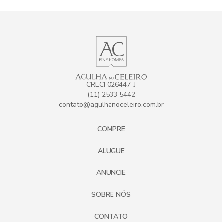
CRECI 026447-J
(11) 2533 5442
contato@agulhanoceleiro.com.br
COMPRE
ALUGUE
ANUNCIE
SOBRE NÓS
CONTATO