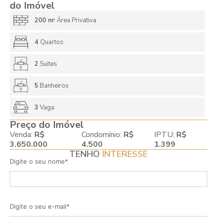
do Imóvel
200 m
Área Privativa
2
4
Quartos
2
Suites
5
Banheiros
3
Vaga
Preço do Imóvel
Venda:
R$
Condomínio:
R$
IPTU:
R$
3.650.000
4.500
1.399
TENHO
INTERESSE
Digite o seu nome*
Digite o seu e-mail*