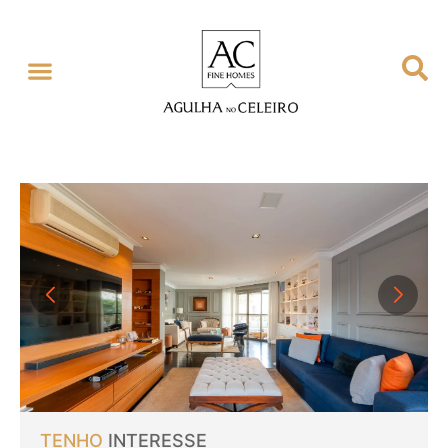
TENHO
INTERESSE